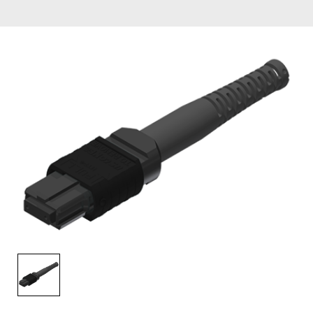
English Website
应用工程指导书 (AENs)
合作伙伴
工作机会
新闻稿
活动信息
订阅