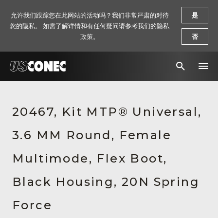
允许我们跟踪您在此网站的活动吗？我们非常严肃的对待
是
您的隐私。 如需了解详情和有任何疑问请参考我们的隐私
政策。
否
新闻报道
20467, Kit MTP® Universal,
解决方案
3.6 MM Round, Female
产品
资源
Multimode, Flex Boot,
关于我们
Black Housing, 20N Spring
联系我们
Force