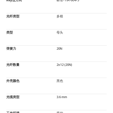
光纤类型
多模
类型
母头
弹簧力
20N
光纤数量
2x12 (20N)
外壳颜色
黑色
光缆类型
3.6 mm
工作环境
受控