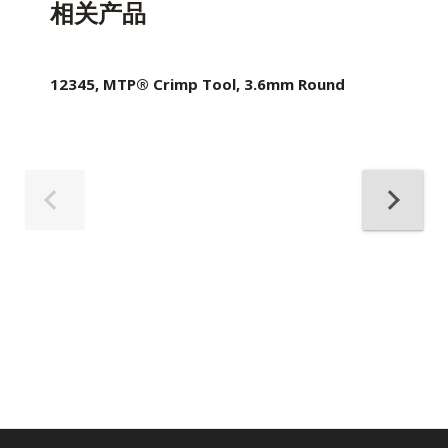
相关产品
12345, MTP® Crimp Tool, 3.6mm Round