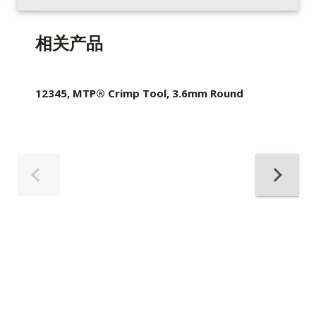
相关产品
12345, MTP® Crimp Tool, 3.6mm Round