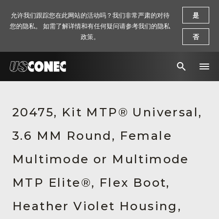
允许我们跟踪您在此网站的活动吗？我们非常严肃的对待
是
您的隐私。 如需了解详情和有任何疑问请参考我们的隐私
政策。
否
新闻报道
20475, Kit MTP® Universal,
解决方案
3.6 MM Round, Female
产品
资源
Multimode or Multimode
关于我们
MTP Elite®, Flex Boot,
联系我们
Heather Violet Housing,