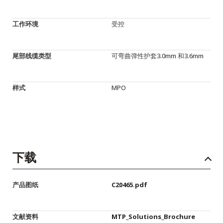
工作环境
受控
尾部线缆类型
可弯曲弹性护套3.0mm 和3.6mm
样式
MPO
下载
产品图纸
C20465.pdf
文献资料
MTP_Solutions_Brochure