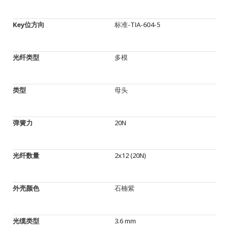
Key位方向
标准-TIA-604-5
光纤类型
多模
类型
母头
弹簧力
20N
光纤数量
2x12 (20N)
外壳颜色
石楠紫
光缆类型
3.6 mm