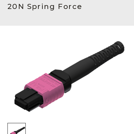
English Website
20N Spring Force
应用工程指导书 (AENs)
合作伙伴
工作机会
新闻稿
活动信息
订阅