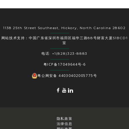
1138 25th Street Southeast, Hickory, North Carolina 28602
网站技术支持：中国广东省深圳市福田区福华三路88号财富大厦51BCD1
室
电话: +1(828)323-8883
粤ICP备17049644号-6
粤公网安备 44030402005775号
隐私政策
法律信息
网站地图