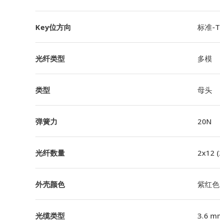
Key位方向
标准-TI
光纤类型
多模
类型
母头
弹簧力
20N
光纤数量
2x12 
外壳颜色
紫红色
光缆类型
3.6 m