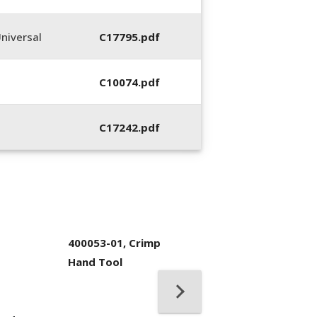
niversal
C17795.pdf
C10074.pdf
C17242.pdf
400053-01, Crimp
Hand Tool