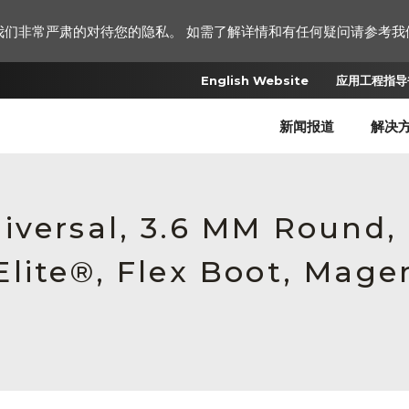
我们非常严肃的对待您的隐私。 如需了解详情和有任何疑问请参考我
English Website
应用工程指导书
新闻报道
解决
iversal, 3.6 MM Round
lite®, Flex Boot, Mage