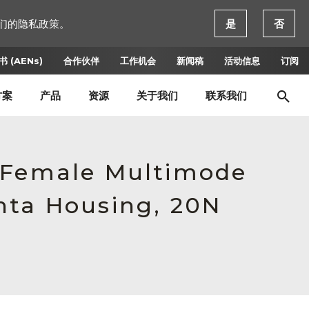
们的隐私政策。
是
否
 (AENs)
合作伙伴
工作机会
新闻稿
活动信息
订阅
方案
产品
资源
关于我们
联系我们
, Female Multimode
nta Housing, 20N