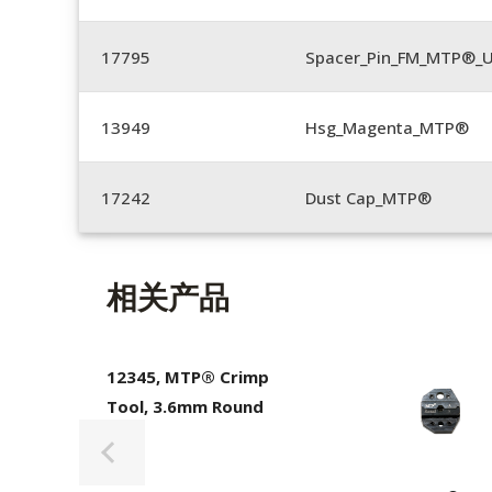
17795
Spacer_Pin_FM_MTP®_U
13949
Hsg_Magenta_MTP®
17242
Dust Cap_MTP®
相关产品
12345, MTP® Crimp
Tool, 3.6mm Round