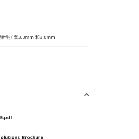
弹性护套3.0mm 和3.6mm
5.pdf
olutions_Brochure