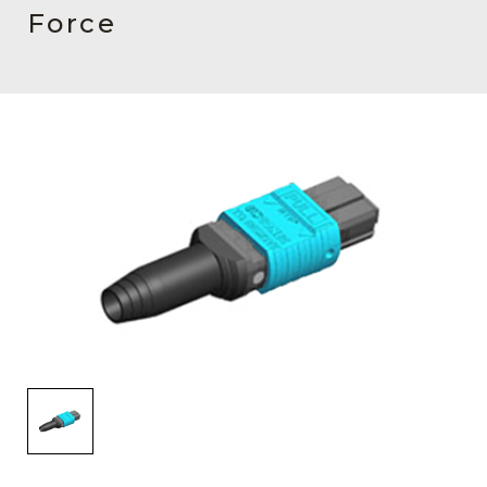
English Website
Force
应用工程指导书 (AENs)
合作伙伴
工作机会
新闻稿
活动信息
订阅