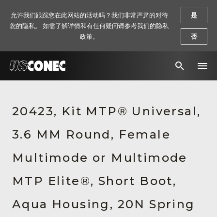
允许我们跟踪您在此网站的活动吗？我们非常严肃的对待
是
您的隐私。 如需了解详情和有任何疑问请参考我们的隐私
政策。
否
新闻报道
20423, Kit MTP® Universal,
解决方案
3.6 MM Round, Female
产品
资源
Multimode or Multimode
关于我们
MTP Elite®, Short Boot,
联系我们
Aqua Housing, 20N Spring