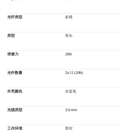
光纤类型
多模
类型
母头
弹簧力
20N
光纤数量
2x12 (20N)
外壳颜色
水蓝色
光缆类型
3.6 mm
工作环境
受控