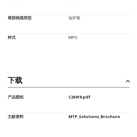
尾部线缆类型
短护套
样式
MPO
下载
产品图纸
C20419.pdf
文献资料
MTP_Solutions_Brochure