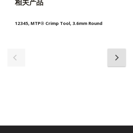
相关产品
12345, MTP® Crimp Tool, 3.6mm Round