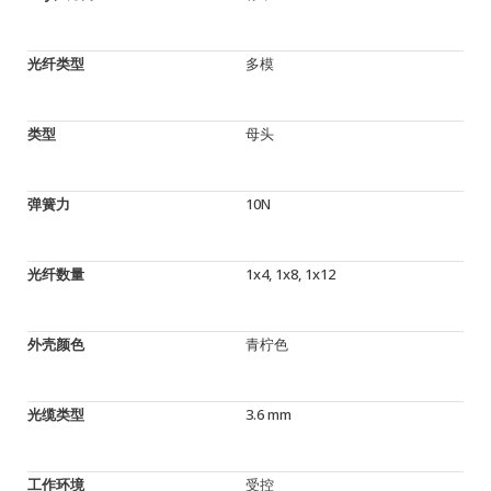
光纤类型
多模
类型
母头
弹簧力
10N
光纤数量
1x4, 1x8, 1x12
外壳颜色
青柠色
光缆类型
3.6 mm
工作环境
受控