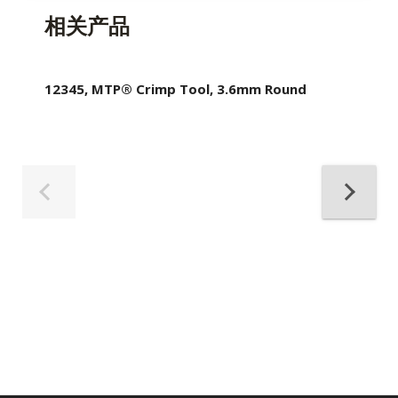
相关产品
12345, MTP® Crimp Tool, 3.6mm Round