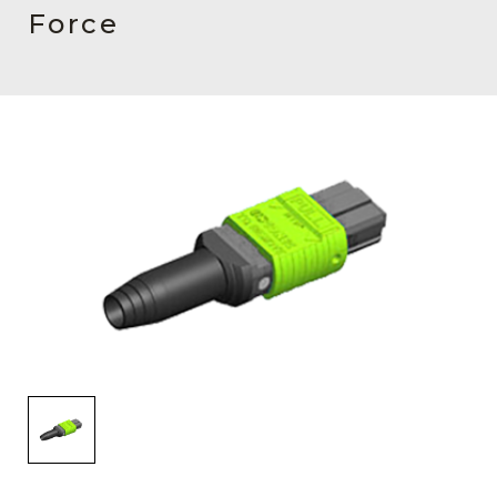
English Website
Force
应用工程指导书 (AENs)
合作伙伴
工作机会
新闻稿
活动信息
订阅