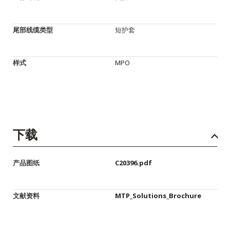
尾部线缆类型
短护套
样式
MPO
下载
产品图纸
C20396.pdf
文献资料
MTP_Solutions_Brochure