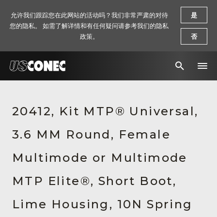
允许我们跟踪您在此网站的活动吗？我们非常严肃的对待
是
您的隐私。 如需了解详情和有任何疑问请参考我们的隐私
政策。
否
新闻报道
20412, Kit MTP® Universal,
解决方案
3.6 MM Round, Female
产品
资源
Multimode or Multimode
关于我们
MTP Elite®, Short Boot,
联系我们
Lime Housing, 10N Spring