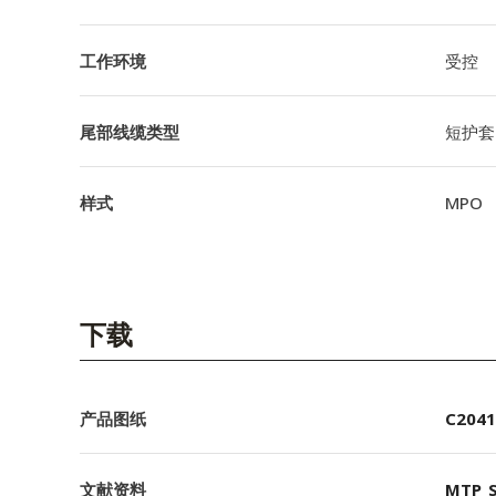
工作环境
受控
尾部线缆类型
短护套
样式
MPO
下载
产品图纸
C2041
文献资料
MTP_S