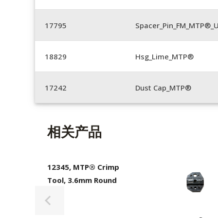
17795
Spacer_Pin_FM_MTP®_U
18829
Hsg_Lime_MTP®
17242
Dust Cap_MTP®
相关产品
12345, MTP® Crimp
Tool, 3.6mm Round