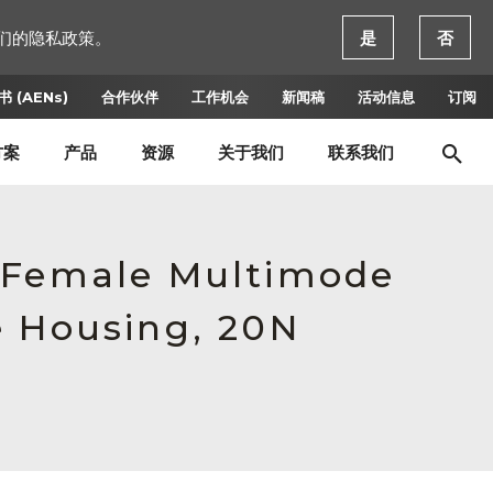
们的隐私政策。
是
否
 (AENs)
合作伙伴
工作机会
新闻稿
活动信息
订阅
方案
产品
资源
关于我们
联系我们
, Female Multimode
e Housing, 20N