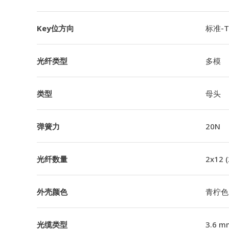
Key位方向
标准-TI
光纤类型
多模
类型
母头
弹簧力
20N
光纤数量
2x12 
外壳颜色
青柠色
光缆类型
3.6 m