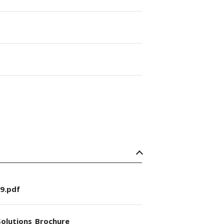
9.pdf
olutions_Brochure