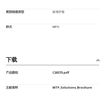
尾部线缆类型
标准护套
样式
MPO
下载
产品图纸
C20373.pdf
文献资料
MTP_Solutions_Brochure