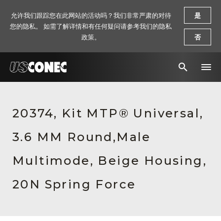
允许我们跟踪您在此网站的活动吗？我们非常严肃的对待
是
您的隐私。 如需了解详情和有任何疑问请参考我们的隐私
政策。
否
新闻报道
20374, Kit MTP® Universal,
解决方案
3.6 MM Round,Male
产品
资源
Multimode, Beige Housing,
关于我们
20N Spring Force
联系我们