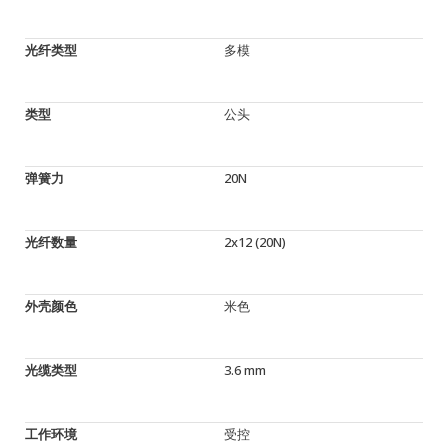
光纤类型
多模
类型
公头
弹簧力
20N
光纤数量
2x12 (20N)
外壳颜色
米色
光缆类型
3.6 mm
工作环境
受控