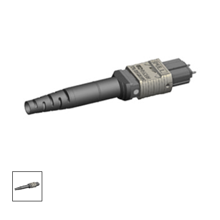
English Website
应用工程指导书 (AENs)
合作伙伴
工作机会
新闻稿
活动信息
订阅