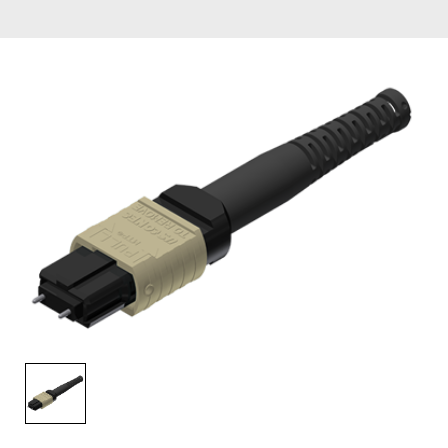
English Website
应用工程指导书 (AENs)
合作伙伴
工作机会
新闻稿
活动信息
订阅