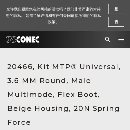
允许我们跟踪您在此网站的活动吗？我们非常严肃的对待
是
您的隐私。 如需了解详情和有任何疑问请参考我们的隐私
政策。
否
新闻报道
20466, Kit MTP® Universal,
解决方案
3.6 MM Round, Male
产品
资源
Multimode, Flex Boot,
关于我们
Beige Housing, 20N Spring
联系我们
Force