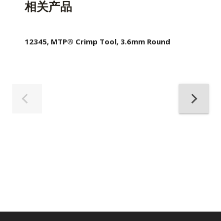
相关产品
12345, MTP® Crimp Tool, 3.6mm Round