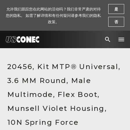
允许我们跟踪您在此网站的活动吗？我们非常严肃的对待
是
您的隐私。 如需了解详情和有任何疑问请参考我们的隐私
政策。
否
新闻报道
20456, Kit MTP® Universal,
解决方案
3.6 MM Round, Male
产品
资源
Multimode, Flex Boot,
关于我们
Munsell Violet Housing,
联系我们
10N Spring Force