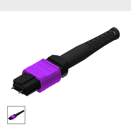
English Website
应用工程指导书 (AENs)
合作伙伴
工作机会
新闻稿
活动信息
订阅