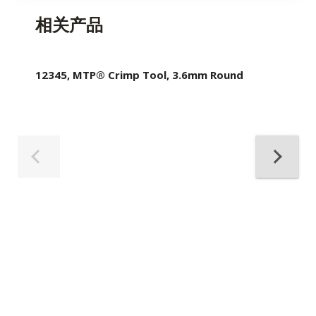
相关产品
12345, MTP® Crimp Tool, 3.6mm Round