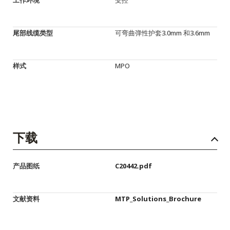
尾部线缆类型
可弯曲弹性护套3.0mm 和3.6mm
样式
MPO
下载
产品图纸
C20442.pdf
文献资料
MTP_Solutions_Brochure