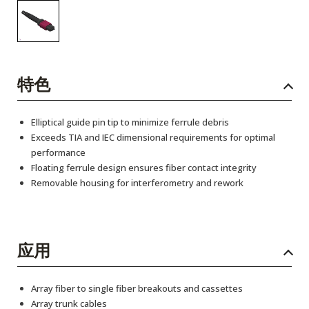
特色
Elliptical guide pin tip to minimize ferrule debris
Exceeds TIA and IEC dimensional requirements for optimal
performance
Floating ferrule design ensures fiber contact integrity
Removable housing for interferometry and rework
应用
Array fiber to single fiber breakouts and cassettes
Array trunk cables