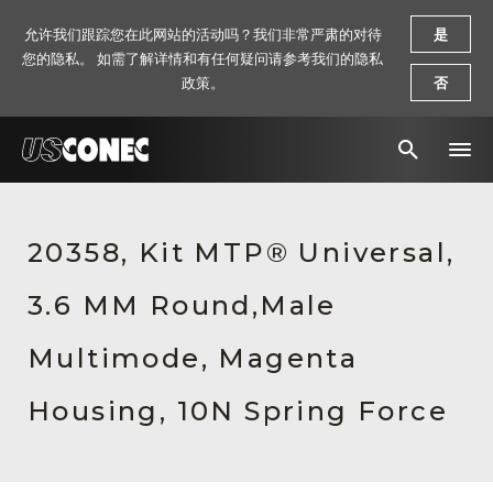
允许我们跟踪您在此网站的活动吗？我们非常严肃的对待
是
您的隐私。 如需了解详情和有任何疑问请参考我们的隐私
政策。
否
新闻报道
20358, Kit MTP® Universal,
解决方案
3.6 MM Round,Male
产品
资源
Multimode, Magenta
关于我们
Housing, 10N Spring Force
联系我们