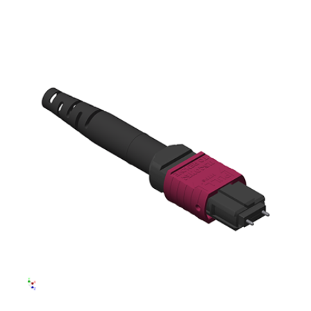
English Website
应用工程指导书 (AENs)
合作伙伴
工作机会
新闻稿
活动信息
订阅