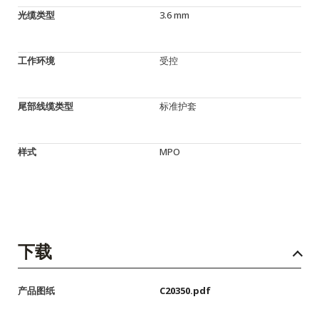
光缆类型
3.6 mm
工作环境
受控
尾部线缆类型
标准护套
样式
MPO
下载
产品图纸
C20350.pdf