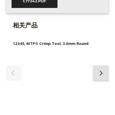
C17242.PDF
相关产品
12345, MTP® Crimp Tool, 3.6mm Round