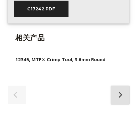
C17242.PDF
相关产品
12345, MTP® Crimp Tool, 3.6mm Round