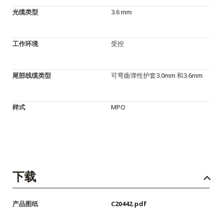
光缆类型
3.6 mm
工作环境
受控
尾部线缆类型
可弯曲弹性护套3.0mm 和3.6mm
样式
MPO
下载
产品图纸
C20442.pdf