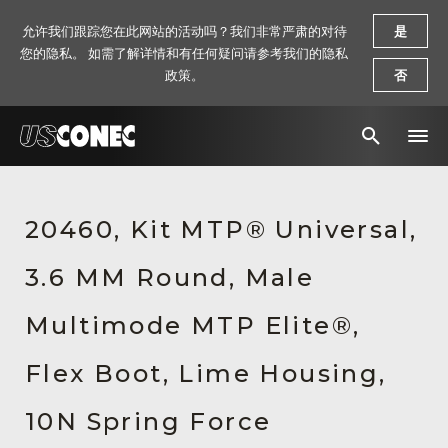
允许我们跟踪您在此网站的活动吗？我们非常严肃的对待
是
您的隐私。 如需了解详情和有任何疑问请参考我们的隐私
政策。
否
新闻报道
20460, Kit MTP® Universal,
解决方案
3.6 MM Round, Male
产品
资源
Multimode MTP Elite®,
关于我们
Flex Boot, Lime Housing,
联系我们
10N Spring Force