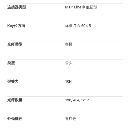
连接器类型
MTP Elite® 低损型
Key位方向
标准-TIA-604-5
光纤类型
多模
类型
公头
弹簧力
10N
光纤数量
1x8, 4+4, 1x12
外壳颜色
青柠色