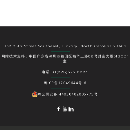
1138 25th Street Southeast, Hickory, North Carolina 28602
网站技术支持：中国广东省深圳市福田区福华三路88号财富大厦51BCD1
室
电话: +1(828)323-8883
粤ICP备17049644号-6
粤公网安备 44030402005775号