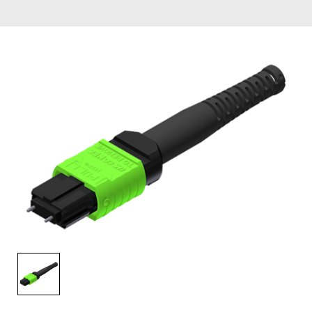
English Website
应用工程指导书 (AENs)
合作伙伴
工作机会
新闻稿
活动信息
订阅