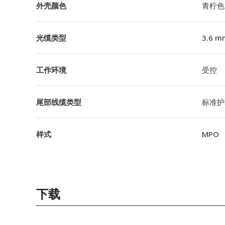
外壳颜色
青柠色
光缆类型
3.6 m
工作环境
受控
尾部线缆类型
标准护
样式
MPO
下载