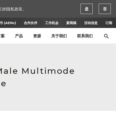
们的隐私政策。
是
否
 (AENs)
合作伙伴
工作机会
新闻稿
活动信息
订阅
方案
产品
资源
关于我们
联系我们
,Male Multimode
ce