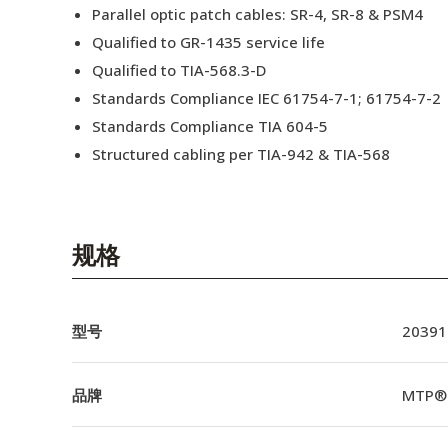
Parallel optic patch cables: SR-4, SR-8 & PSM4
Qualified to GR-1435 service life
Qualified to TIA-568.3-D
Standards Compliance IEC 61754-7-1; 61754-7-2
Standards Compliance TIA 604-5
Structured cabling per TIA-942 & TIA-568
规格
型号
20391
品牌
MTP®