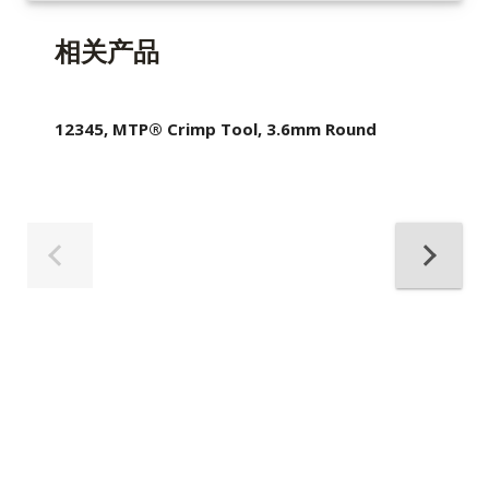
相关产品
12345, MTP® Crimp Tool, 3.6mm Round