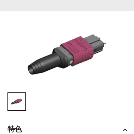
English Website
应用工程指导书 (AENs)
合作伙伴
工作机会
新闻稿
活动信息
订阅
特色