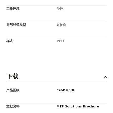
工作环境
受控
尾部线缆类型
短护套
样式
MPO
下载
产品图纸
C20419.pdf
文献资料
MTP_Solutions_Brochure