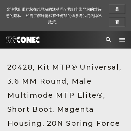
允许我们跟踪您在此网站的活动吗？我们非常严肃的对待
是
您的隐私。 如需了解详情和有任何疑问请参考我们的隐私
政策。
否
新闻报道
20428, Kit MTP® Universal,
解决方案
3.6 MM Round, Male
产品
资源
Multimode MTP Elite®,
关于我们
Short Boot, Magenta
联系我们
Housing, 20N Spring Force