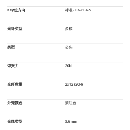
Key位方向
标准-TIA-604-5
光纤类型
多模
类型
公头
弹簧力
20N
光纤数量
2x12 (20N)
外壳颜色
紫红色
光缆类型
3.6 mm