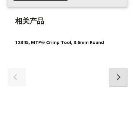
相关产品
12345, MTP® Crimp Tool, 3.6mm Round