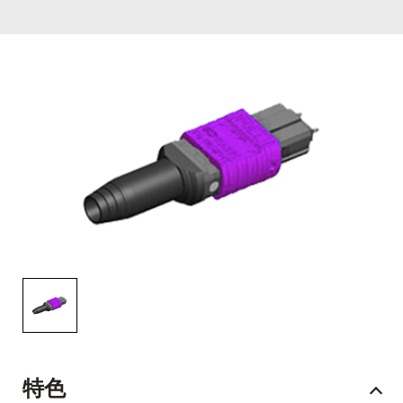
English Website
应用工程指导书 (AENs)
合作伙伴
工作机会
新闻稿
活动信息
订阅
特色