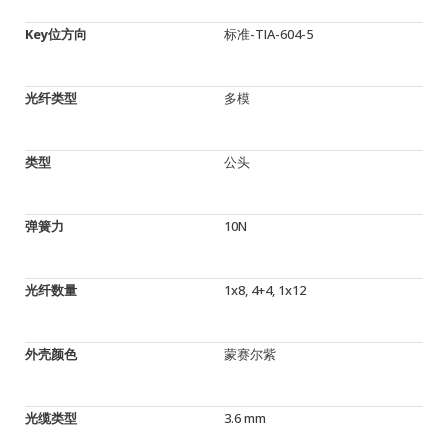
Key位方向
标准-TIA-604-5
光纤类型
多模
类型
公头
弹簧力
10N
光纤数量
1x8, 4+4, 1x12
外壳颜色
蒙赛尔紫
光缆类型
3.6 mm