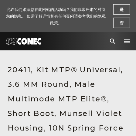
允许我们跟踪您在此网站的活动吗？我们非常严肃的对待
是
您的隐私。 如需了解详情和有任何疑问请参考我们的隐私
政策。
否
新闻报道
20411, Kit MTP® Universal,
解决方案
3.6 MM Round, Male
产品
资源
Multimode MTP Elite®,
关于我们
Short Boot, Munsell Violet
联系我们
Housing, 10N Spring Force