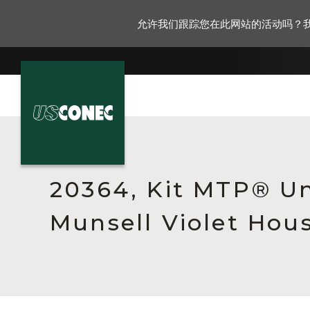
允许我们跟踪您在此网站的活动吗？
新闻报道
解决方案
20364, Kit MTP® Un
产品
Munsell Violet Hous
资源
关于我们
联系我们