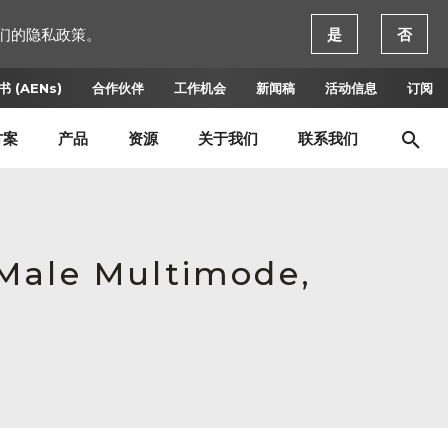
们的隐私政策。
是
否
 (AENs)
合作伙伴
工作机会
新闻稿
活动信息
订阅
方案
产品
资源
关于我们
联系我们
,Male Multimode,