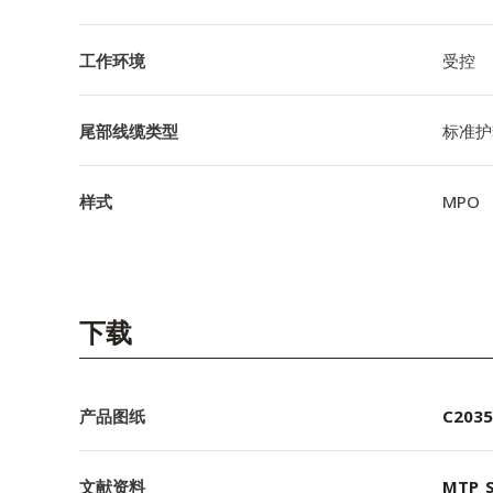
工作环境
受控
尾部线缆类型
标准护
样式
MPO
下载
产品图纸
C2035
文献资料
MTP_S