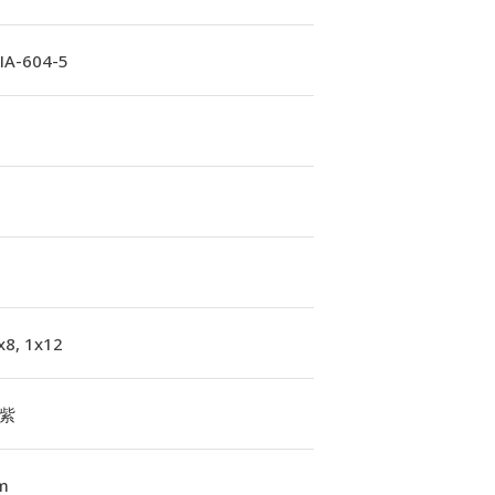
A-604-5
x8, 1x12
紫
m