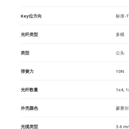
Key位方向
标准-TI
光纤类型
多模
类型
公头
弹簧力
10N
光纤数量
1x4, 1
外壳颜色
蒙赛尔
光缆类型
3.6 m