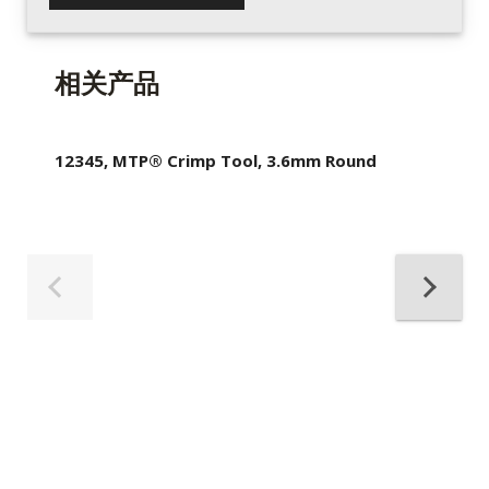
相关产品
12345, MTP® Crimp Tool, 3.6mm Round