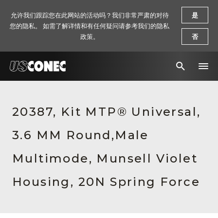
允许我们跟踪您在此网站的活动吗？我们非常严肃的对待
是
您的隐私。 如需了解详情和有任何疑问请参考我们的隐私
政策。
否
新闻报道
20387, Kit MTP® Universal,
解决方案
3.6 MM Round,Male
产品
资源
Multimode, Munsell Violet
关于我们
Housing, 20N Spring Force
联系我们