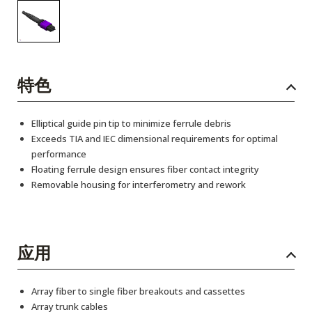
特色
Elliptical guide pin tip to minimize ferrule debris
Exceeds TIA and IEC dimensional requirements for optimal
performance
Floating ferrule design ensures fiber contact integrity
Removable housing for interferometry and rework
应用
Array fiber to single fiber breakouts and cassettes
Array trunk cables