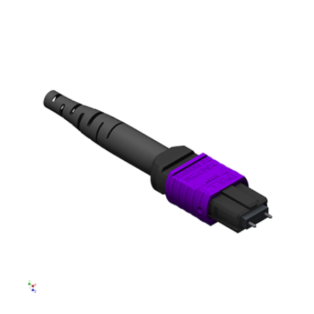
English Website
应用工程指导书 (AENs)
合作伙伴
工作机会
新闻稿
活动信息
订阅