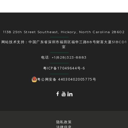
1138 25th Street Southeast, Hickory, North Carolina 28602
网站技术支持：中国广东省深圳市福田区福华三路88号财富大厦51BCD1
室
电话: +1(828)323-8883
粤ICP备17049644号-6
粤公网安备 44030402005775号
隐私政策
法律信息