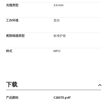
光缆类型
3.6 mm
工作环境
受控
尾部线缆类型
标准护套
样式
MPO
下载
产品图纸
C20373.pdf