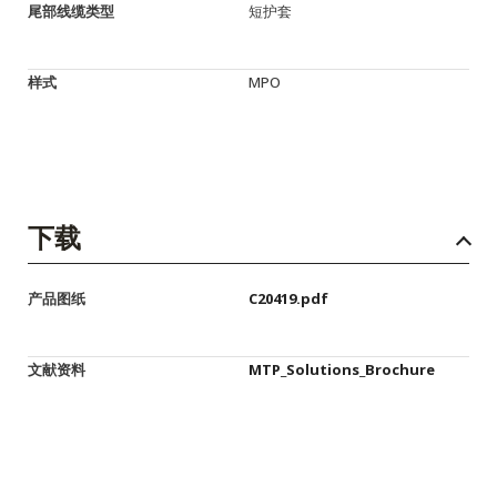
尾部线缆类型
短护套
样式
MPO
下载
产品图纸
C20419.pdf
文献资料
MTP_Solutions_Brochure