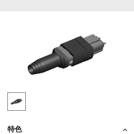
English Website
应用工程指导书 (AENs)
合作伙伴
工作机会
新闻稿
活动信息
订阅
特色