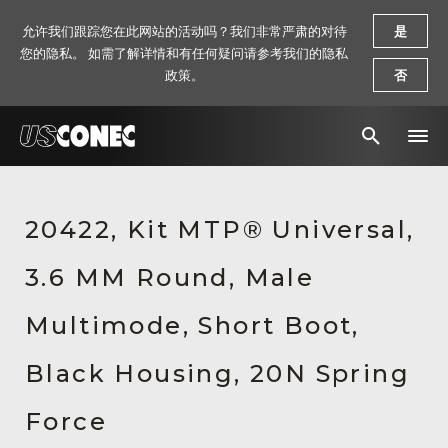
允许我们跟踪您在此网站的活动吗？我们非常严肃的对待
是
您的隐私。 如需了解详情和有任何疑问请参考我们的隐私
政策。
否
新闻报道
20422, Kit MTP® Universal,
解决方案
3.6 MM Round, Male
产品
资源
Multimode, Short Boot,
关于我们
Black Housing, 20N Spring
联系我们
Force