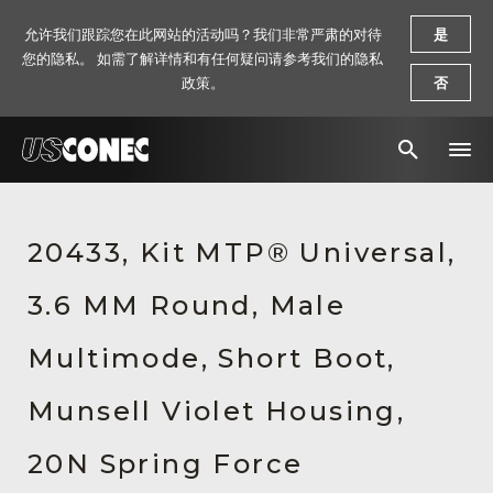
允许我们跟踪您在此网站的活动吗？我们非常严肃的对待
是
您的隐私。 如需了解详情和有任何疑问请参考我们的隐私
政策。
否
新闻报道
20433, Kit MTP® Universal,
解决方案
3.6 MM Round, Male
产品
资源
Multimode, Short Boot,
关于我们
Munsell Violet Housing,
联系我们
20N Spring Force