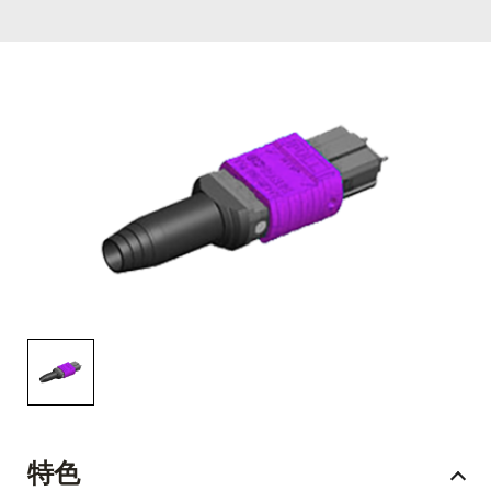
English Website
应用工程指导书 (AENs)
合作伙伴
工作机会
新闻稿
活动信息
订阅
特色