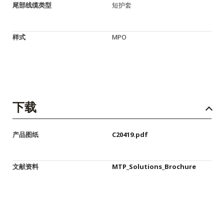
尾部线缆类型
短护套
样式
MPO
下载
产品图纸
C20419.pdf
文献资料
MTP_Solutions_Brochure