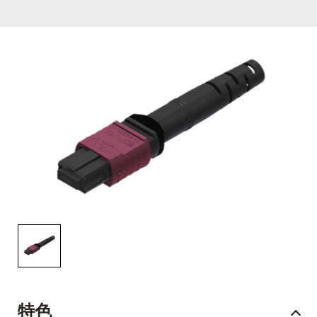
English Website
应用工程指导书 (AENs)
合作伙伴
工作机会
新闻稿
活动信息
订阅
特色