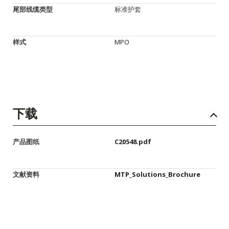
尾部线缆类型
标准护套
样式
MPO
下载
产品图纸
C20548.pdf
文献资料
MTP_Solutions_Brochure