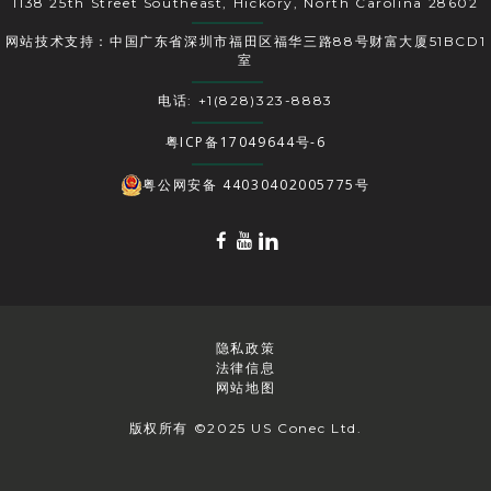
1138 25th Street Southeast, Hickory, North Carolina 28602
网站技术支持：中国广东省深圳市福田区福华三路88号财富大厦51BCD1
室
电话: +1(828)323-8883
粤ICP备17049644号-6
粤公网安备 44030402005775号
隐私政策
法律信息
网站地图
版权所有 ©2025 US Conec Ltd.