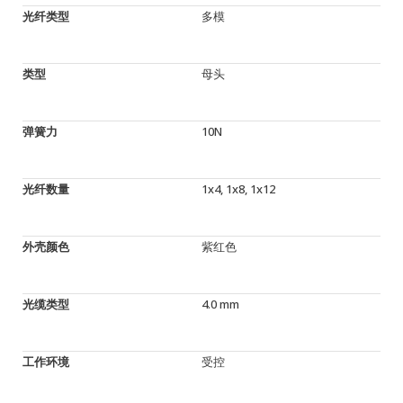
光纤类型
多模
类型
母头
弹簧力
10N
光纤数量
1x4, 1x8, 1x12
外壳颜色
紫红色
光缆类型
4.0 mm
工作环境
受控