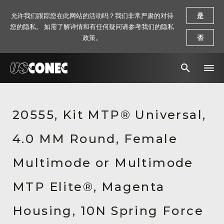
允许我们跟踪您在此网站的活动吗？我们非常严肃的对待
是
您的隐私。 如需了解详情和有任何疑问请参考我们的隐私
政策。
否
新闻报道
20555, Kit MTP® Universal,
解决方案
4.0 MM Round, Female
产品
资源
Multimode or Multimode
关于我们
MTP Elite®, Magenta
联系我们
Housing, 10N Spring Force