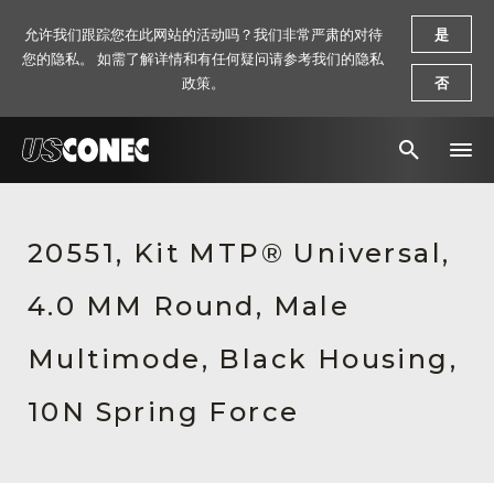
允许我们跟踪您在此网站的活动吗？我们非常严肃的对待
是
您的隐私。 如需了解详情和有任何疑问请参考我们的隐私
政策。
否
新闻报道
20551, Kit MTP® Universal,
解决方案
4.0 MM Round, Male
产品
资源
Multimode, Black Housing,
关于我们
10N Spring Force
联系我们