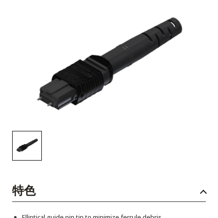
English Website
应用工程指导书 (AENs)
合作伙伴
工作机会
新闻稿
活动信息
订阅
特色
Elliptical guide pin tip to minimize ferrule debris