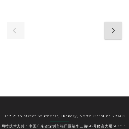
1138 25th Street Southeast, Hickory, North Carolina 28602
网站技术支持：中国广东省深圳市福田区福华三路88号财富大厦51BCD1