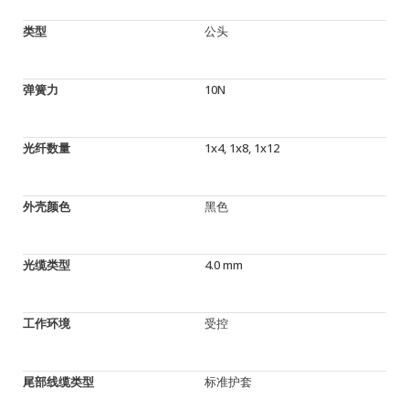
类型
公头
弹簧力
10N
光纤数量
1x4, 1x8, 1x12
外壳颜色
黑色
光缆类型
4.0 mm
工作环境
受控
尾部线缆类型
标准护套