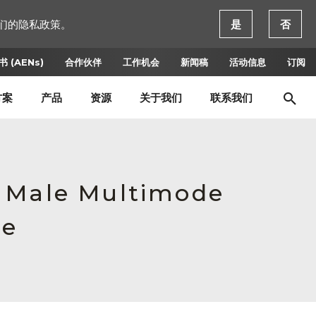
们的隐私政策。
是
否
 (AENs)
合作伙伴
工作机会
新闻稿
活动信息
订阅
方案
产品
资源
关于我们
联系我们
, Male Multimode
ce