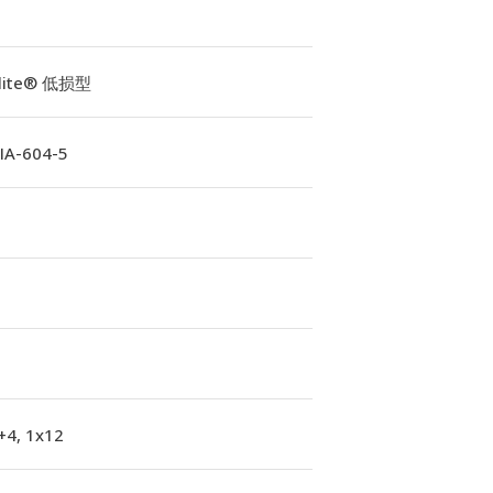
Elite® 低损型
A-604-5
+4, 1x12