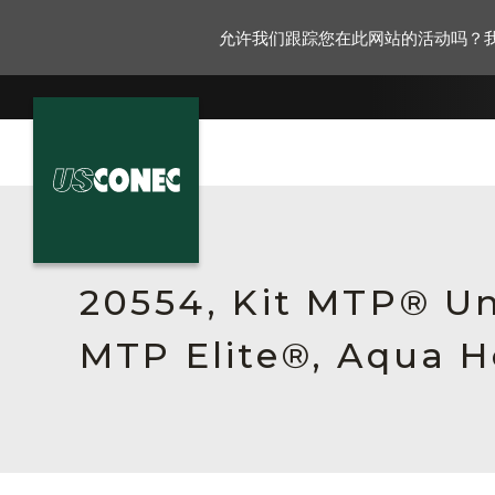
允许我们跟踪您在此网站的活动吗？
新闻报道
解决方案
20554, Kit MTP® Un
产品
MTP Elite®, Aqua H
资源
关于我们
联系我们