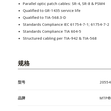
Parallel optic patch cables: SR-4, SR-8 & PSM4
Qualified to GR-1435 service life
Qualified to TIA-568.3-D
Standards Compliance IEC 61754-7-1; 61754-7-2
Standards Compliance TIA 604-5
Structured cabling per TIA-942 & TIA-568
规格
型号
20554
品牌
MTP®