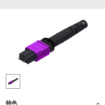
English Website
应用工程指导书 (AENs)
合作伙伴
工作机会
新闻稿
活动信息
订阅
特色