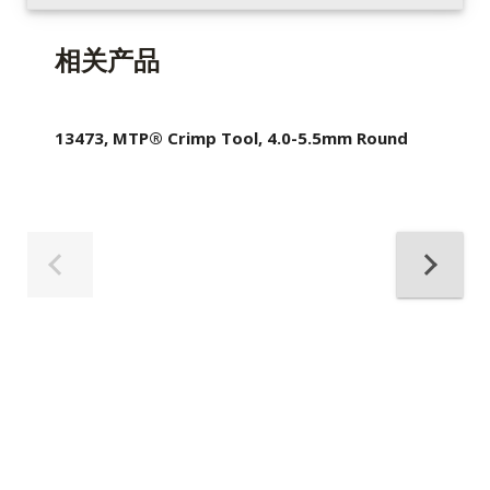
相关产品
13473, MTP® Crimp Tool, 4.0-5.5mm Round