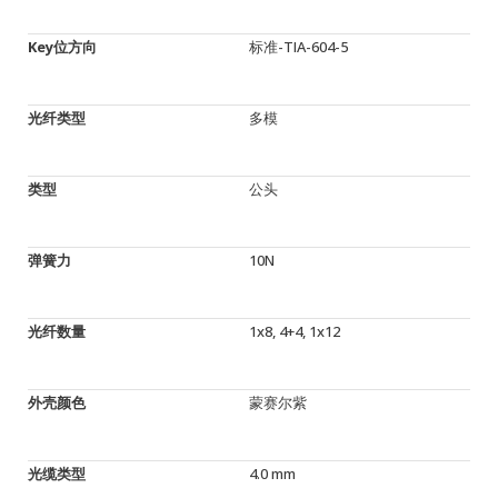
Key位方向
标准-TIA-604-5
光纤类型
多模
类型
公头
弹簧力
10N
光纤数量
1x8, 4+4, 1x12
外壳颜色
蒙赛尔紫
光缆类型
4.0 mm