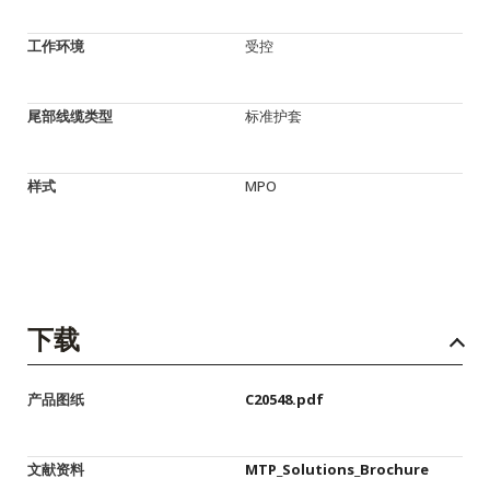
工作环境
受控
尾部线缆类型
标准护套
样式
MPO
下载
产品图纸
C20548.pdf
文献资料
MTP_Solutions_Brochure