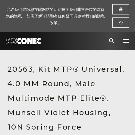
允许我们跟踪您在此网站的活动吗？我们非常严肃的对待
是
您的隐私。 如需了解详情和有任何疑问请参考我们的隐私
政策。
否
新闻报道
20563, Kit MTP® Universal,
解决方案
4.0 MM Round, Male
产品
资源
Multimode MTP Elite®,
关于我们
Munsell Violet Housing,
联系我们
10N Spring Force