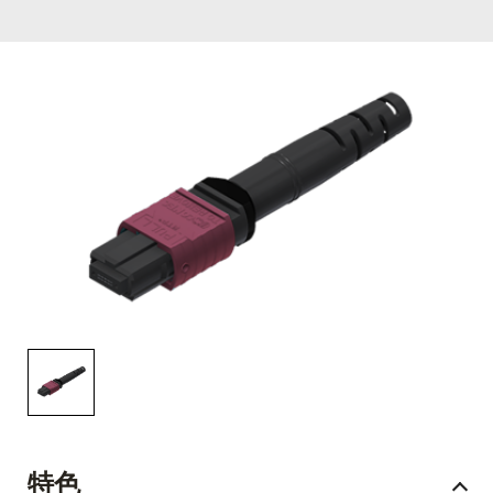
English Website
应用工程指导书 (AENs)
合作伙伴
工作机会
新闻稿
活动信息
订阅
特色