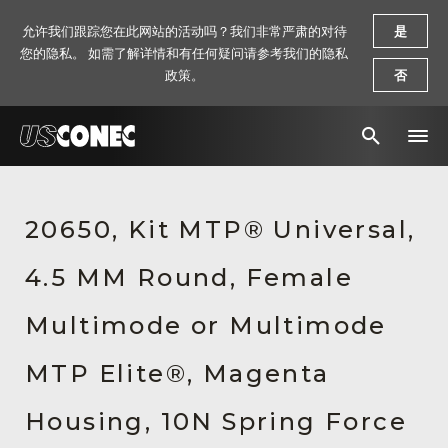
允许我们跟踪您在此网站的活动吗？我们非常严肃的对待
是
您的隐私。 如需了解详情和有任何疑问请参考我们的隐私
政策。
否
新闻报道
20650, Kit MTP® Universal,
解决方案
4.5 MM Round, Female
产品
资源
Multimode or Multimode
关于我们
MTP Elite®, Magenta
联系我们
Housing, 10N Spring Force