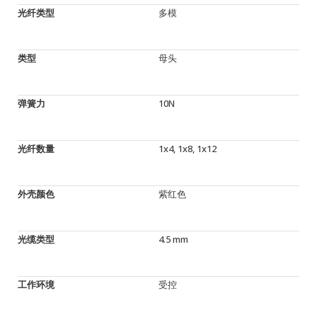
光纤类型
多模
类型
母头
弹簧力
10N
光纤数量
1x4, 1x8, 1x12
外壳颜色
紫红色
光缆类型
4.5 mm
工作环境
受控