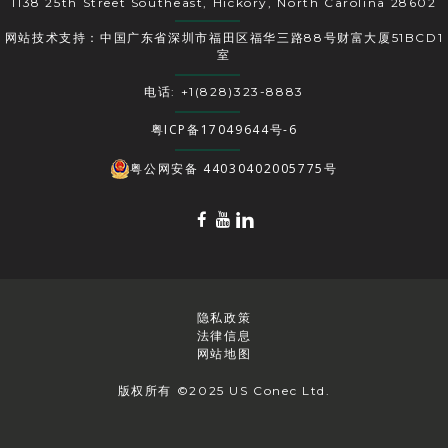
1138 25th Street Southeast, Hickory, North Carolina 28602
网站技术支持：中国广东省深圳市福田区福华三路88号财富大厦51BCD1
室
电话: +1(828)323-8883
粤ICP备17049644号-6
粤公网安备 44030402005775号
隐私政策
法律信息
网站地图
版权所有 ©2025 US Conec Ltd.