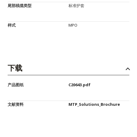
尾部线缆类型
标准护套
样式
MPO
下载
产品图纸
C20643.pdf
文献资料
MTP_Solutions_Brochure