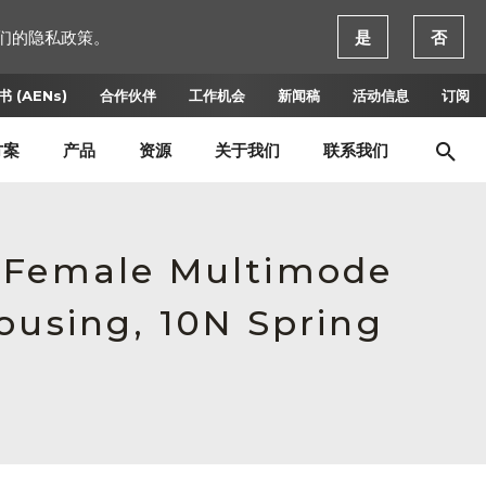
们的隐私政策。
是
否
 (AENs)
合作伙伴
工作机会
新闻稿
活动信息
订阅
方案
产品
资源
关于我们
联系我们
, Female Multimode
ousing, 10N Spring