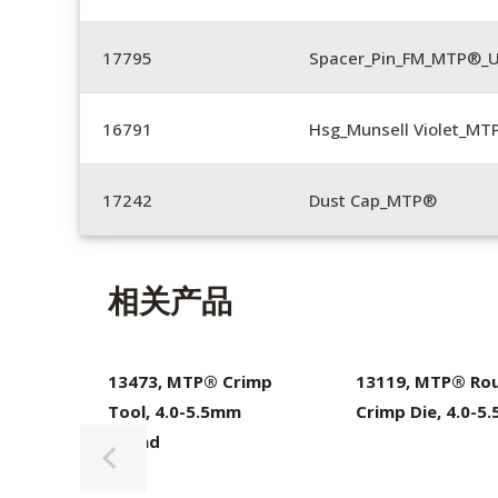
17795
Spacer_Pin_FM_MTP®_U
16791
Hsg_Munsell Violet_MT
17242
Dust Cap_MTP®
相关产品
13473, MTP® Crimp
13119, MTP® Ro
Tool, 4.0-5.5mm
Crimp Die, 4.0-5
Round