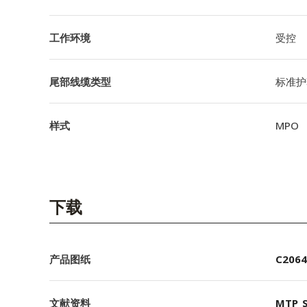
工作环境
受控
尾部线缆类型
标准护
样式
MPO
下载
产品图纸
C2064
文献资料
MTP_S