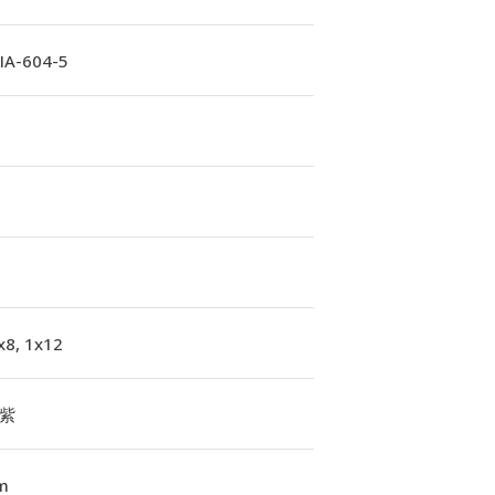
A-604-5
x8, 1x12
紫
m