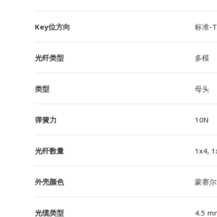
Key位方向
标准-TI
光纤类型
多模
类型
母头
弹簧力
10N
光纤数量
1x4, 1
外壳颜色
蒙赛尔
光缆类型
4.5 m