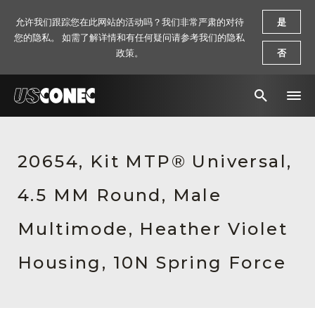
允许我们跟踪您在此网站的活动吗？我们非常严肃的对待
是
您的隐私。 如需了解详情和有任何疑问请参考我们的隐私
政策。
否
新闻报道
20654, Kit MTP® Universal,
解决方案
4.5 MM Round, Male
产品
资源
Multimode, Heather Violet
关于我们
Housing, 10N Spring Force
联系我们