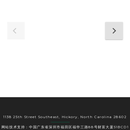
1138 25th Street Southeast, Hickory, North Carolina 28602
网站技术支持：中国广东省深圳市福田区福华三路88号财富大厦51BCD1