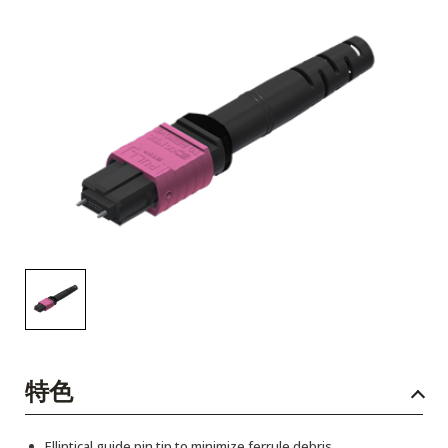
English Website
应用工程指导书 (AENs)
合作伙伴
工作机会
新闻稿
活动信息
订阅
特色
Elliptical guide pin tip to minimize ferrule debris