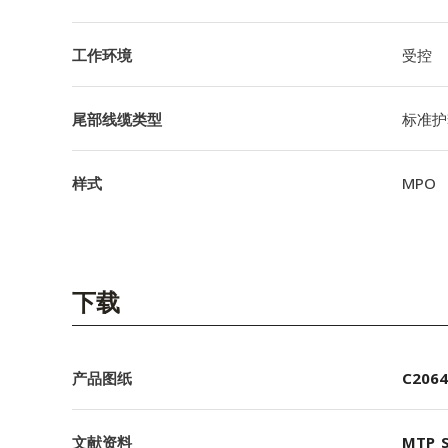
工作环境
受控
尾部线缆类型
标准护
样式
MPO
下载
产品图纸
C2064
文献资料
MTP_S