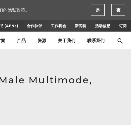
们的隐私政策。
是
否
 (AENs)
合作伙伴
工作机会
新闻稿
活动信息
订阅
方案
产品
资源
关于我们
联系我们
 Male Multimode,