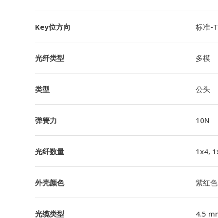
Key位方向
标准-TI
光纤类型
多模
类型
公头
弹簧力
10N
光纤数量
1x4, 1
外壳颜色
紫红色
光缆类型
4.5 m