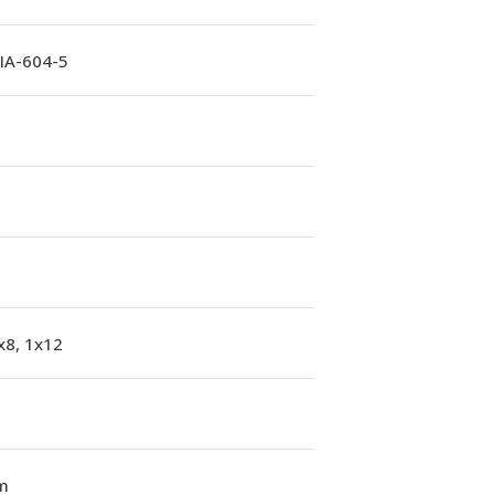
A-604-5
x8, 1x12
m