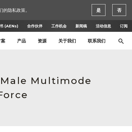
们的隐私政策。
是
否
 (AENs)
合作伙伴
工作机会
新闻稿
活动信息
订阅
方案
产品
资源
关于我们
联系我们
, Male Multimode
Force