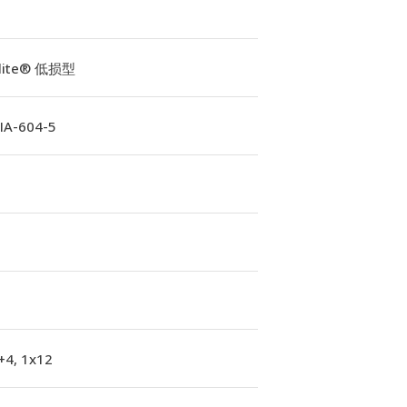
Elite® 低损型
A-604-5
+4, 1x12