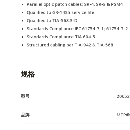
Parallel optic patch cables: SR-4, SR-8 & PSM4
Qualified to GR-1435 service life
Qualified to TIA-568.3-D
Standards Compliance IEC 61754-7-1; 61754-7-2
Standards Compliance TIA 604-5
Structured cabling per TIA-942 & TIA-568
规格
型号
20652
品牌
MTP®