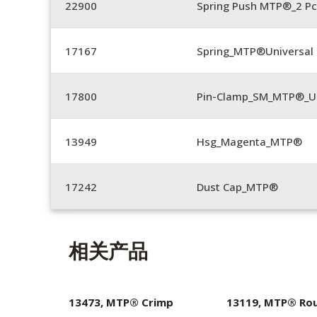
22900
Spring Push MTP®_2 Pc
17167
Spring_MTP®Universal 
17800
Pin-Clamp_SM_MTP®_Un
13949
Hsg_Magenta_MTP®
17242
Dust Cap_MTP®
相关产品
13473, MTP® Crimp
13119, MTP® Ro