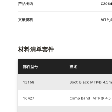
产品图纸
C2064
文献资料
MTP_S
材料清单套件
部件型号
描述
13168
Boot_Black_MTP®_4.5
16427
Crimp Band _MTP®_4.