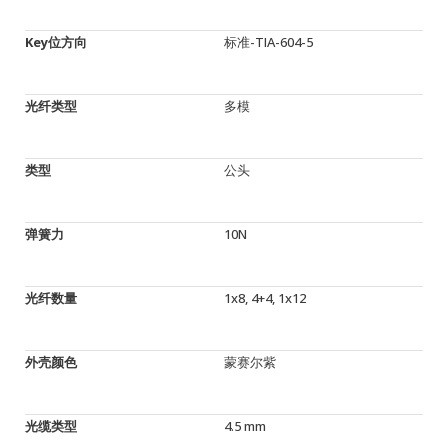
Key位方向
标准-TIA-604-5
光纤类型
多模
类型
公头
弹簧力
10N
光纤数量
1x8, 4+4, 1x12
外壳颜色
蒙赛尔紫
光缆类型
4.5 mm