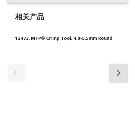
相关产品
13473, MTP® Crimp Tool, 4.0-5.5mm Round