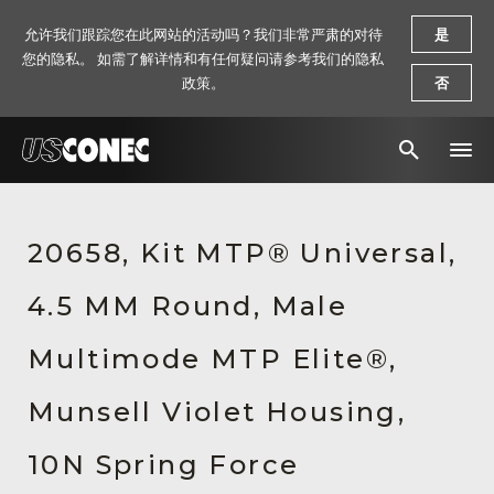
允许我们跟踪您在此网站的活动吗？我们非常严肃的对待
是
您的隐私。 如需了解详情和有任何疑问请参考我们的隐私
政策。
否
新闻报道
20658, Kit MTP® Universal,
解决方案
4.5 MM Round, Male
产品
资源
Multimode MTP Elite®,
关于我们
Munsell Violet Housing,
联系我们
10N Spring Force