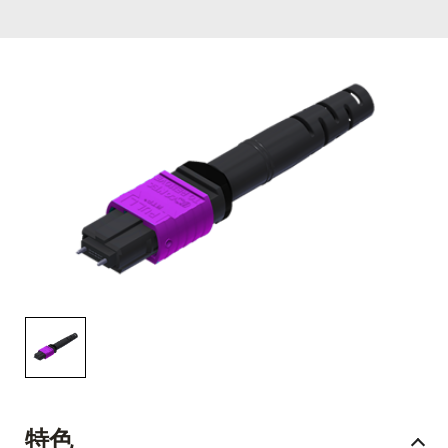
English Website
应用工程指导书 (AENs)
合作伙伴
工作机会
新闻稿
活动信息
订阅
特色