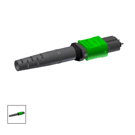
English Website
应用工程指导书 (AENs)
合作伙伴
工作机会
新闻稿
活动信息
订阅