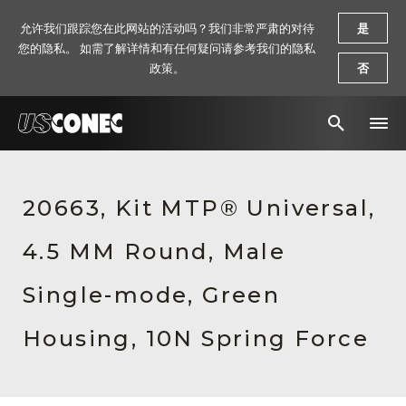
允许我们跟踪您在此网站的活动吗？我们非常严肃的对待
是
您的隐私。 如需了解详情和有任何疑问请参考我们的隐私
政策。
否
新闻报道
20663, Kit MTP® Universal,
解决方案
4.5 MM Round, Male
产品
资源
Single-mode, Green
关于我们
Housing, 10N Spring Force
联系我们