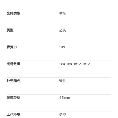
光纤类型
单模
类型
公头
弹簧力
10N
光纤数量
1x4, 1x8, 1x12, 2x12
外壳颜色
绿色
光缆类型
4.5 mm
工作环境
受控