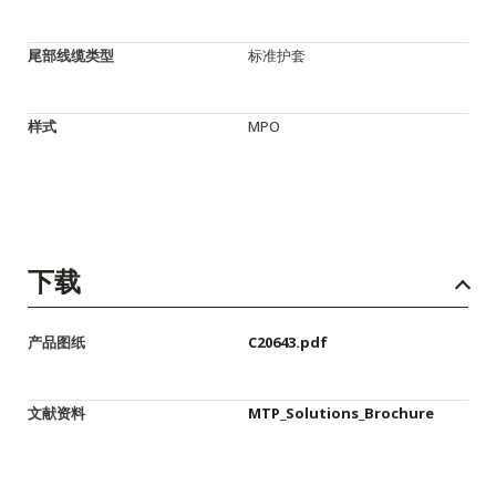
尾部线缆类型
标准护套
样式
MPO
下载
产品图纸
C20643.pdf
文献资料
MTP_Solutions_Brochure