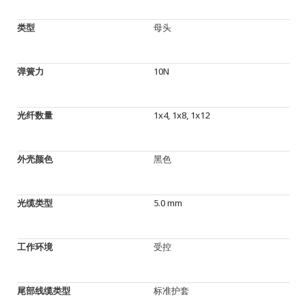
类型
母头
弹簧力
10N
光纤数量
1x4, 1x8, 1x12
外壳颜色
黑色
光缆类型
5.0 mm
工作环境
受控
尾部线缆类型
标准护套