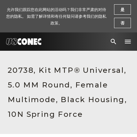
允许我们跟踪您在此网站的活动吗？我们非常严肃的对待
是
您的隐私。 如需了解详情和有任何疑问请参考我们的隐私
政策。
否
新闻报道
20738, Kit MTP® Universal,
解决方案
5.0 MM Round, Female
产品
资源
Multimode, Black Housing,
关于我们
10N Spring Force
联系我们