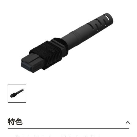
English Website
应用工程指导书 (AENs)
合作伙伴
工作机会
新闻稿
活动信息
订阅
特色