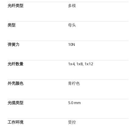
光纤类型
多模
类型
母头
弹簧力
10N
光纤数量
1x4, 1x8, 1x12
外壳颜色
青柠色
光缆类型
5.0 mm
工作环境
受控