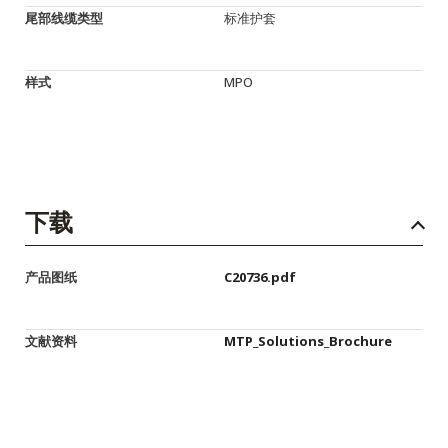
尾部线缆类型
标准护套
样式
MPO
下载
产品图纸
C20736.pdf
文献资料
MTP_Solutions_Brochure