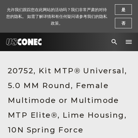
允许我们跟踪您在此网站的活动吗？我们非常严肃的对待
是
您的隐私。 如需了解详情和有任何疑问请参考我们的隐私
政策。
否
新闻报道
20752, Kit MTP® Universal,
解决方案
5.0 MM Round, Female
产品
资源
Multimode or Multimode
关于我们
MTP Elite®, Lime Housing,
联系我们
10N Spring Force