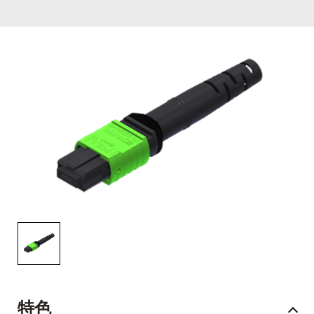
English Website
应用工程指导书 (AENs)
合作伙伴
工作机会
新闻稿
活动信息
订阅
特色