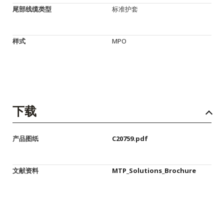
尾部线缆类型
标准护套
样式
MPO
下载
产品图纸
C20759.pdf
文献资料
MTP_Solutions_Brochure