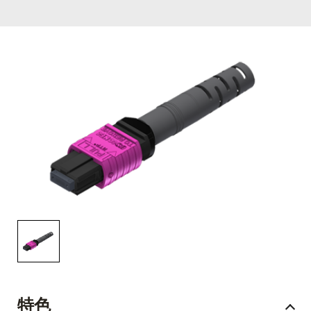
English Website
应用工程指导书 (AENs)
合作伙伴
工作机会
新闻稿
活动信息
订阅
特色