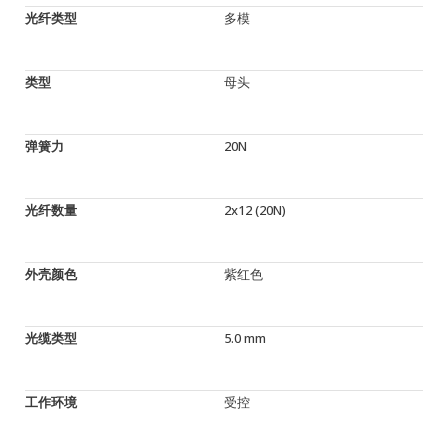
光纤类型
多模
类型
母头
弹簧力
20N
光纤数量
2x12 (20N)
外壳颜色
紫红色
光缆类型
5.0 mm
工作环境
受控