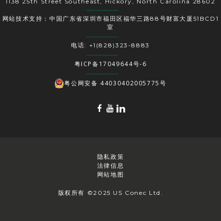
1138 25th Street Southeast, Hickory, North Carolina 28602
网站技术支持：中国广东省深圳市福田区福华三路88号财富大厦51BCD1
室
电话: +1(828)323-8883
粤ICP备17049644号-6
粤公网安备 44030402005775号
隐私政策
法律信息
网站地图
版权所有 ©2025 US Conec Ltd.