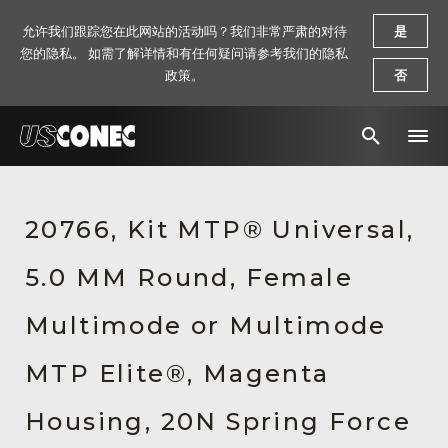
允许我们跟踪您在此网站的活动吗？我们非常严肃的对待
是
您的隐私。 如需了解详情和有任何疑问请参考我们的隐私
政策。
否
新闻报道
20766, Kit MTP® Universal,
解决方案
5.0 MM Round, Female
产品
资源
Multimode or Multimode
关于我们
MTP Elite®, Magenta
联系我们
Housing, 20N Spring Force