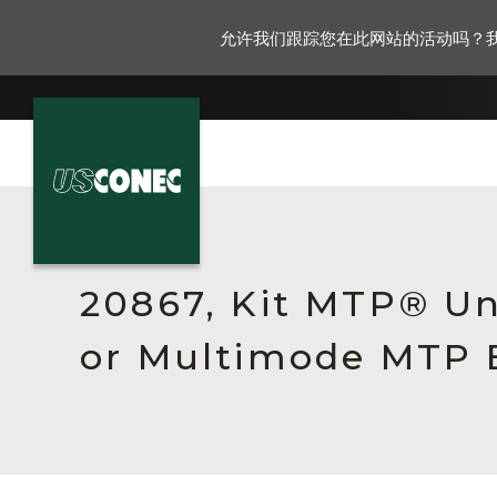
允许我们跟踪您在此网站的活动吗？
新闻报道
解决方案
20867, Kit MTP® Un
产品
or Multimode MTP E
资源
关于我们
联系我们