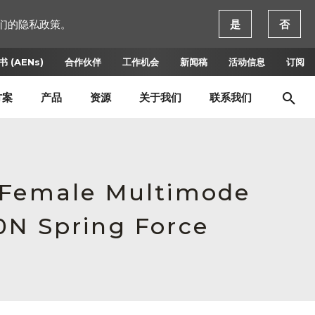
们的隐私政策。
是
否
 (AENs)
合作伙伴
工作机会
新闻稿
活动信息
订阅
方案
产品
资源
关于我们
联系我们
, Female Multimode
0N Spring Force