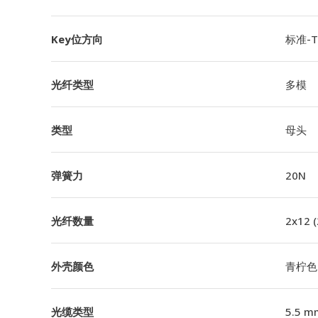
Key位方向
标准-TI
光纤类型
多模
类型
母头
弹簧力
20N
光纤数量
2x12 
外壳颜色
青柠色
光缆类型
5.5 m