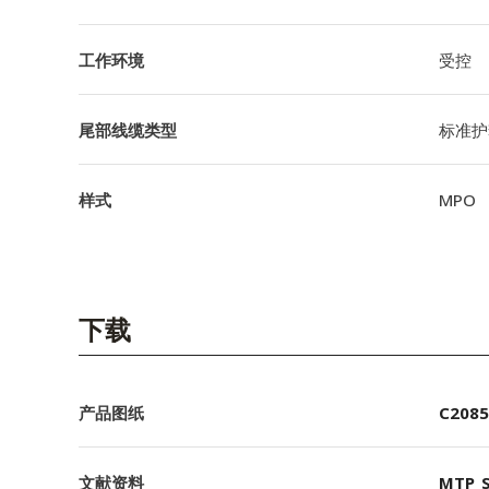
工作环境
受控
尾部线缆类型
标准护
样式
MPO
下载
产品图纸
C2085
文献资料
MTP_S