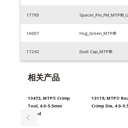
17795
Spacer_Pin_FM_MTP®_U
16007
Hsg_Green_MTP®
17242
Dust Cap_MTP®
相关产品
13473, MTP® Crimp
13119, MTP® Ro
Tool, 4.0-5.5mm
Crimp Die, 4.0-5
Round