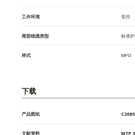
工作环境
受控
尾部线缆类型
标准护
样式
MPO
下载
产品图纸
C2085
文献资料
MTP_S