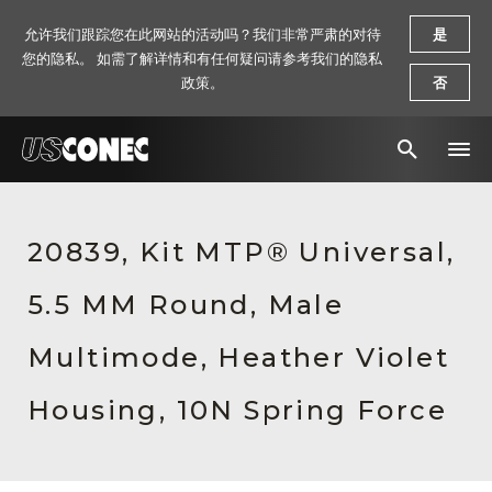
允许我们跟踪您在此网站的活动吗？我们非常严肃的对待
是
您的隐私。 如需了解详情和有任何疑问请参考我们的隐私
政策。
否
新闻报道
20839, Kit MTP® Universal,
解决方案
5.5 MM Round, Male
产品
资源
Multimode, Heather Violet
关于我们
Housing, 10N Spring Force
联系我们