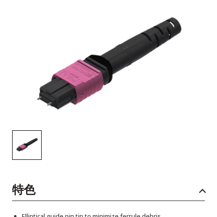
English Website
应用工程指导书 (AENs)
合作伙伴
工作机会
新闻稿
活动信息
订阅
特色
Elliptical guide pin tip to minimize ferrule debris