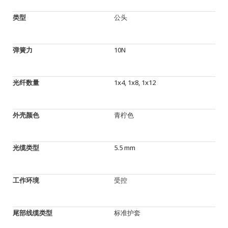
类型
公头
弹簧力
10N
光纤数量
1x4, 1x8, 1x12
外壳颜色
青柠色
光缆类型
5.5 mm
工作环境
受控
尾部线缆类型
标准护套