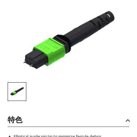
English Website
应用工程指导书 (AENs)
合作伙伴
工作机会
新闻稿
活动信息
订阅
特色
Elliptical guide pin tip to minimize ferrule debris