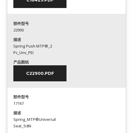
C16429.PDF
部件型号
22900
描述
Spring Push MTP®_2
Pc_Unv_PEI
产品图纸
C22900.PDF
部件型号
17167
描述
Spring_MTP®Universal
Seat_9.8N