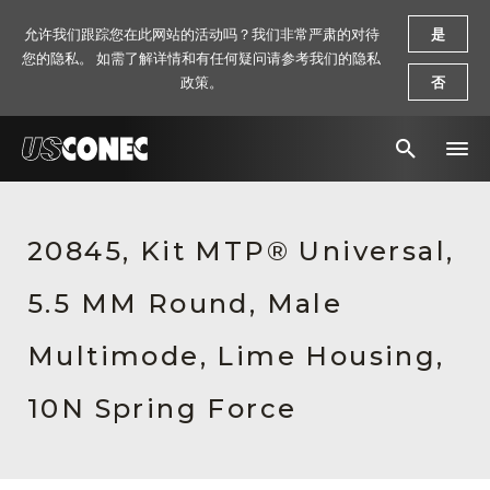
允许我们跟踪您在此网站的活动吗？我们非常严肃的对待
是
您的隐私。 如需了解详情和有任何疑问请参考我们的隐私
政策。
否
新闻报道
20845, Kit MTP® Universal,
解决方案
5.5 MM Round, Male
产品
资源
Multimode, Lime Housing,
关于我们
10N Spring Force
联系我们