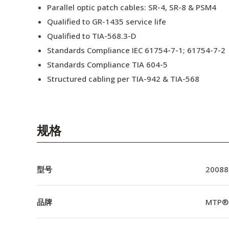
Parallel optic patch cables: SR-4, SR-8 & PSM4
Qualified to GR-1435 service life
Qualified to TIA-568.3-D
Standards Compliance IEC 61754-7-1; 61754-7-2
Standards Compliance TIA 604-5
Structured cabling per TIA-942 & TIA-568
规格
型号
20088
品牌
MTP®