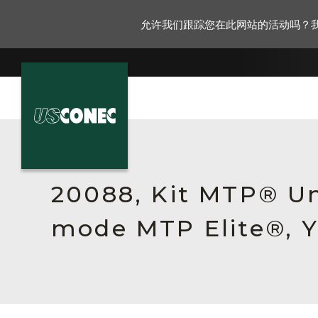
允许我们跟踪您在此网站的活动吗？
新闻报道
解决方案
20088, Kit MTP® Un
产品
mode MTP Elite®, Y
资源
关于我们
联系我们