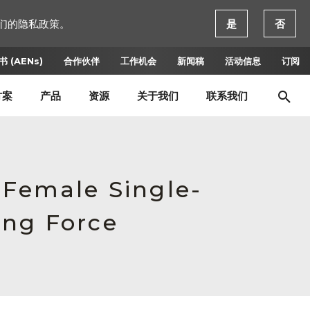
们的隐私政策。
是
否
 (AENs)
合作伙伴
工作机会
新闻稿
活动信息
订阅
方案
产品
资源
关于我们
联系我们
 Female Single-
ing Force