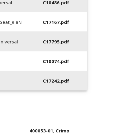
ersal
C10486.pdf
Seat_9.8N
C17167.pdf
niversal
C17795.pdf
C10074.pdf
C17242.pdf
400053-01, Crimp