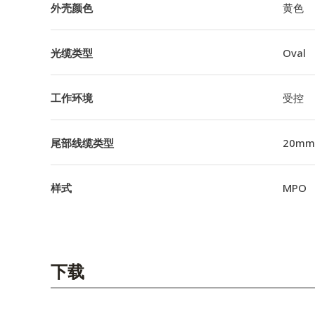
外壳颜色
黄色
光缆类型
Oval
工作环境
受控
尾部线缆类型
20m
样式
MPO
下载