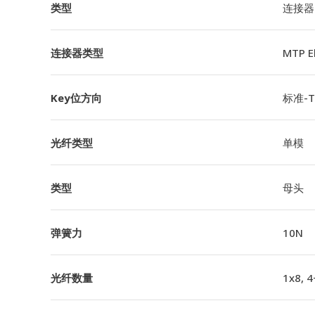
类型
连接器
连接器类型
MTP 
Key位方向
标准-TI
光纤类型
单模
类型
母头
弹簧力
10N
光纤数量
1x8, 4