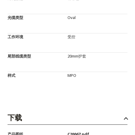
光缆类型
Oval
工作环境
受控
尾部线缆类型
20mm护套
样式
MPO
下载
产品图纸
C20067.pdf