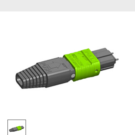
English Website
应用工程指导书 (AENs)
合作伙伴
工作机会
新闻稿
活动信息
订阅