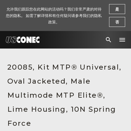
允许我们跟踪您在此网站的活动吗？我们非常严肃的对待
是
您的隐私。 如需了解详情和有任何疑问请参考我们的隐私
政策。
否
新闻报道
20085, Kit MTP® Universal,
解决方案
Oval Jacketed, Male
产品
资源
Multimode MTP Elite®,
关于我们
Lime Housing, 10N Spring
联系我们
Force