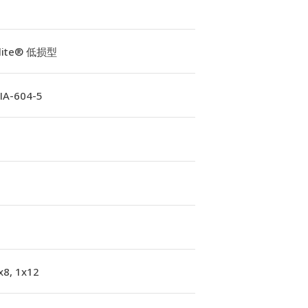
Elite® 低损型
A-604-5
x8, 1x12