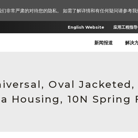
我们非常严肃的对待您的隐私。 如需了解详情和有任何疑问请参考我
English Website
应用工程指导书
新闻报道
解决
iversal, Oval Jacketed
a Housing, 10N Spring 