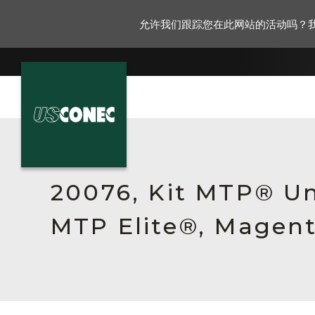
允许我们跟踪您在此网站的活动吗？
新闻报道
解决方案
20076, Kit MTP® Un
产品
MTP Elite®, Magent
资源
关于我们
联系我们