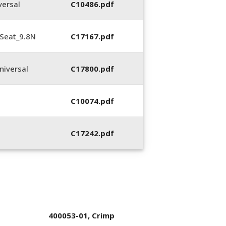
ersal
C10486.pdf
Seat_9.8N
C17167.pdf
iversal
C17800.pdf
C10074.pdf
C17242.pdf
400053-01, Crimp