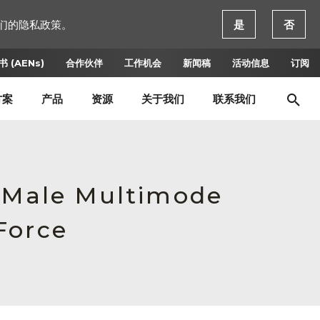
们的隐私政策。
是
否
 (AENs)
合作伙伴
工作机会
新闻稿
活动信息
订阅
方案
产品
资源
关于我们
联系我们
, Male Multimode
Force