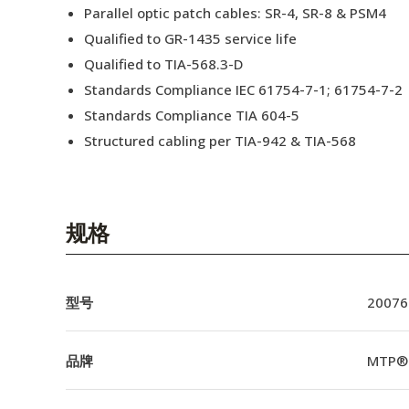
Parallel optic patch cables: SR-4, SR-8 & PSM4
Qualified to GR-1435 service life
Qualified to TIA-568.3-D
Standards Compliance IEC 61754-7-1; 61754-7-2
Standards Compliance TIA 604-5
Structured cabling per TIA-942 & TIA-568
规格
型号
20076
品牌
MTP®