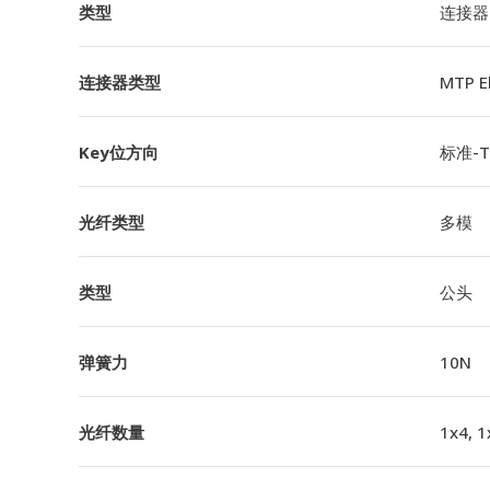
类型
连接器
连接器类型
MTP 
Key位方向
标准-TI
光纤类型
多模
类型
公头
弹簧力
10N
光纤数量
1x4, 1