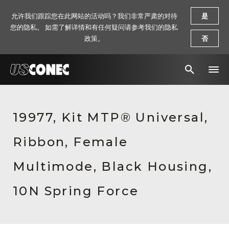
允许我们跟踪您在此网站的活动吗？我们非常严肃的对待
是
您的隐私。 如需了解详情和有任何疑问请参考我们的隐私
政策。
否
新闻报道
19977, Kit MTP® Universal,
解决方案
Ribbon, Female
产品
资源
Multimode, Black Housing,
关于我们
10N Spring Force
联系我们