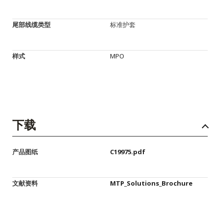
尾部线缆类型
标准护套
样式
MPO
下载
产品图纸
C19975.pdf
文献资料
MTP_Solutions_Brochure