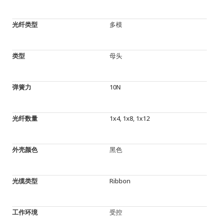
光纤类型
多模
类型
母头
弹簧力
10N
光纤数量
1x4, 1x8, 1x12
外壳颜色
黑色
光缆类型
Ribbon
工作环境
受控