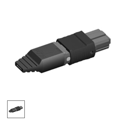
English Website
应用工程指导书 (AENs)
合作伙伴
工作机会
新闻稿
活动信息
订阅