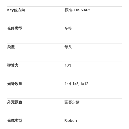
Key位方向
标准-TIA-604-5
光纤类型
多模
类型
母头
弹簧力
10N
光纤数量
1x4, 1x8, 1x12
外壳颜色
蒙赛尔紫
光缆类型
Ribbon