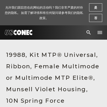
允许我们跟踪您在此网站的活动吗？我们非常严肃的对待
是
您的隐私。 如需了解详情和有任何疑问请参考我们的隐私
政策。
否
新闻报道
19988, Kit MTP® Universal,
解决方案
Ribbon, Female Multimode
产品
资源
or Multimode MTP Elite®,
关于我们
Munsell Violet Housing,
联系我们
10N Spring Force