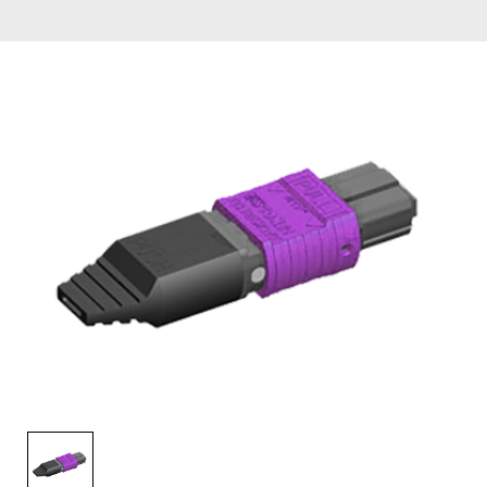
English Website
应用工程指导书 (AENs)
合作伙伴
工作机会
新闻稿
活动信息
订阅