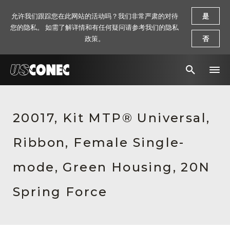
允许我们跟踪您在此网站的活动吗？我们非常严肃的对待
是
您的隐私。 如需了解详情和有任何疑问请参考我们的隐私
政策。
否
新闻报道
20017, Kit MTP® Universal,
解决方案
Ribbon, Female Single-
产品
资源
mode, Green Housing, 20N
关于我们
Spring Force
联系我们