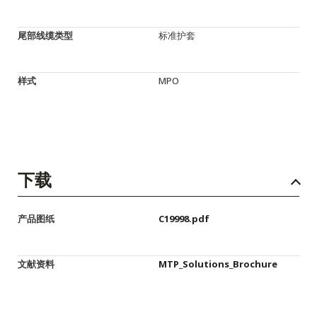
尾部线缆类型
标准护套
样式
MPO
下载
产品图纸
C19998.pdf
文献资料
MTP_Solutions_Brochure