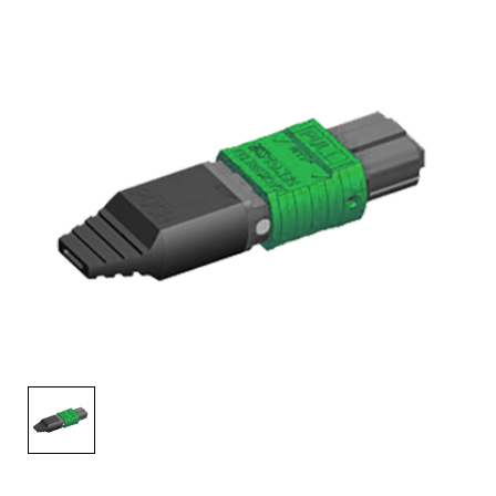
English Website
应用工程指导书 (AENs)
合作伙伴
工作机会
新闻稿
活动信息
订阅