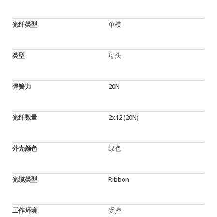
光纤类型
单模
类型
母头
弹簧力
20N
光纤数量
2x12 (20N)
外壳颜色
绿色
光缆类型
Ribbon
工作环境
受控