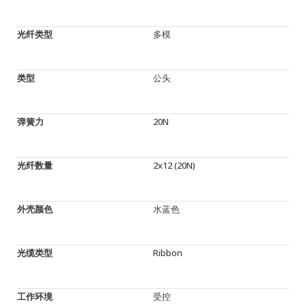
光纤类型
多模
类型
公头
弹簧力
20N
光纤数量
2x12 (20N)
外壳颜色
水蓝色
光缆类型
Ribbon
工作环境
受控