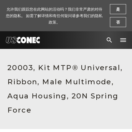
允许我们跟踪您在此网站的活动吗？我们非常严肃的对待
是
您的隐私。 如需了解详情和有任何疑问请参考我们的隐私
政策。
否
新闻报道
20003, Kit MTP® Universal,
解决方案
Ribbon, Male Multimode,
产品
资源
Aqua Housing, 20N Spring
关于我们
Force
联系我们