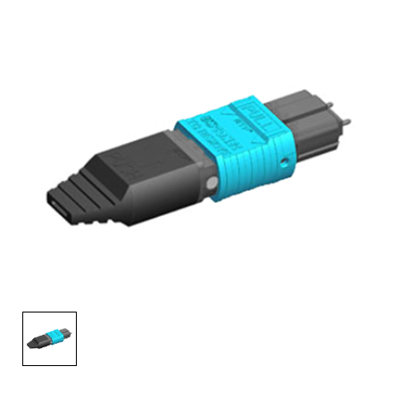
English Website
应用工程指导书 (AENs)
合作伙伴
工作机会
新闻稿
活动信息
订阅