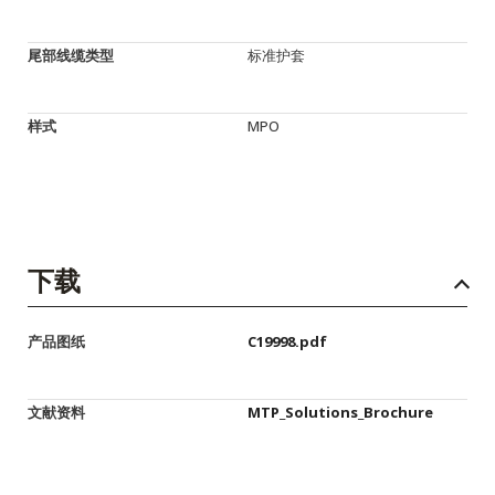
尾部线缆类型
标准护套
样式
MPO
下载
产品图纸
C19998.pdf
文献资料
MTP_Solutions_Brochure