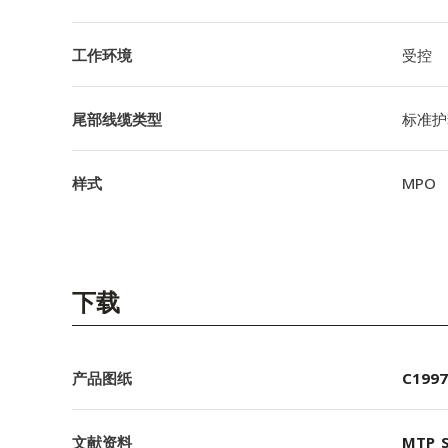
工作环境
受控
尾部线缆类型
标准护
样式
MPO
下载
产品图纸
C1997
文献资料
MTP_S