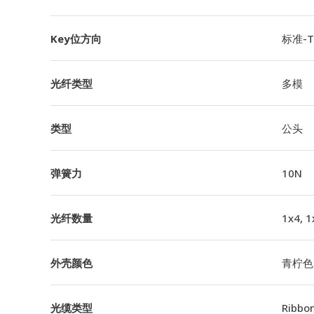
Key位方向
标准-TI
光纤类型
多模
类型
公头
弹簧力
10N
光纤数量
1x4, 1
外壳颜色
青柠色
光缆类型
Ribbo