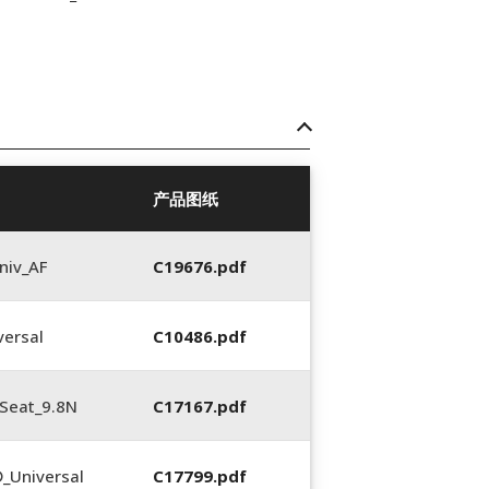
产品图纸
niv_AF
C19676.pdf
ersal
C10486.pdf
Seat_9.8N
C17167.pdf
_Universal
C17799.pdf