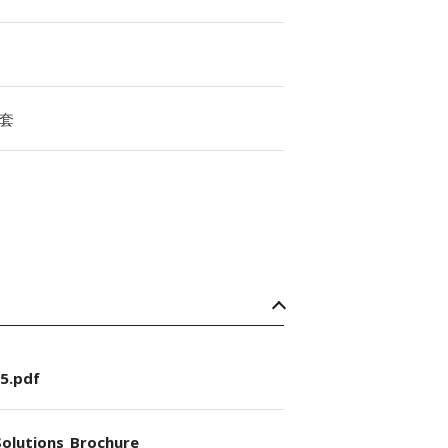
套
5.pdf
olutions_Brochure