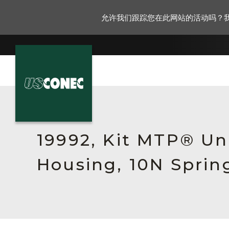
允许我们跟踪您在此网站的活动吗？
新闻报道
解决方案
19992, Kit MTP® Un
产品
Housing, 10N Sprin
资源
关于我们
联系我们