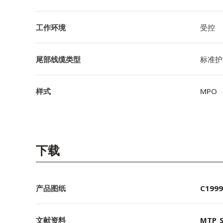
工作环境
受控
尾部线缆类型
标准护
样式
MPO
下载
产品图纸
C1999
文献资料
MTP_S