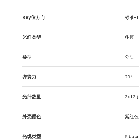
Key位方向
标准-TI
光纤类型
多模
类型
公头
弹簧力
20N
光纤数量
2x12 
外壳颜色
紫红色
光缆类型
Ribbo