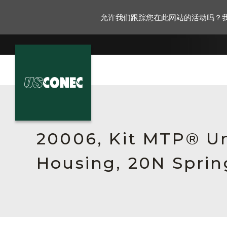
允许我们跟踪您在此网站的活动吗？
新闻报道
解决方案
20006, Kit MTP® Un
产品
Housing, 20N Sprin
资源
关于我们
联系我们