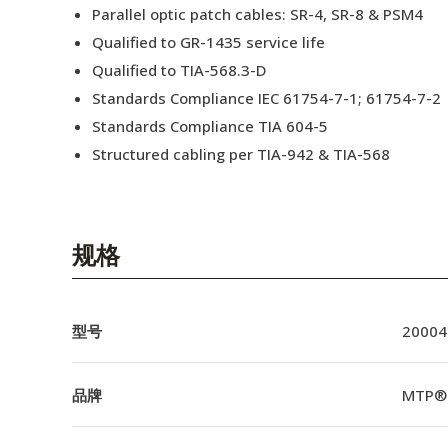
Parallel optic patch cables: SR-4, SR-8 & PSM4
Qualified to GR-1435 service life
Qualified to TIA-568.3-D
Standards Compliance IEC 61754-7-1; 61754-7-2
Standards Compliance TIA 604-5
Structured cabling per TIA-942 & TIA-568
规格
型号
20004
品牌
MTP®