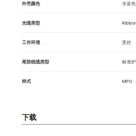
外壳颜色
水蓝色
光缆类型
Ribbo
工作环境
受控
尾部线缆类型
标准护
样式
MPO
下载