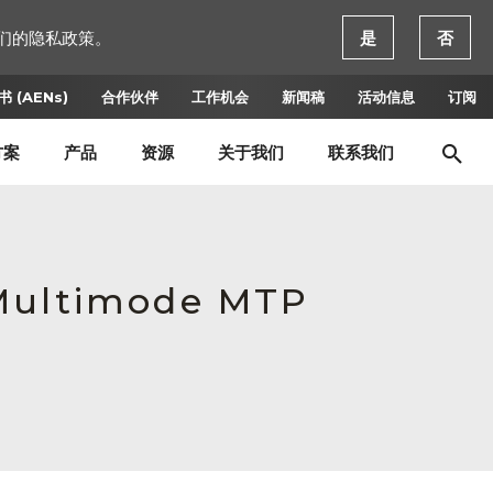
们的隐私政策。
是
否
 (AENs)
合作伙伴
工作机会
新闻稿
活动信息
订阅
方案
产品
资源
关于我们
联系我们
 Multimode MTP