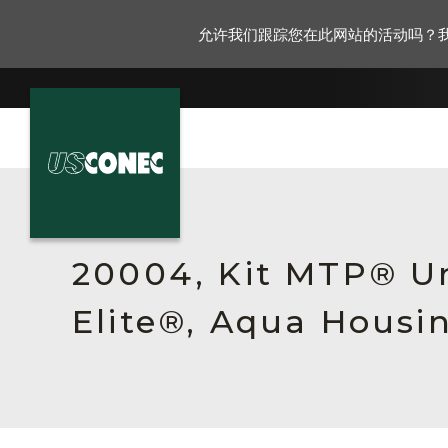
允许我们跟踪您在此网站的活动吗？
新闻报道
解决方案
20004, Kit MTP® Un
产品
Elite®, Aqua Housi
资源
关于我们
联系我们