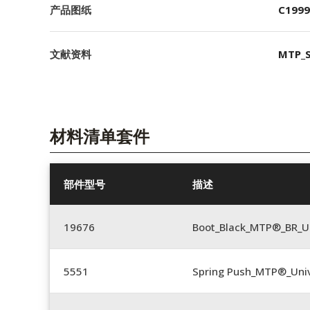
产品图纸
C1999
文献资料
MTP_S
材料清单套件
部件型号
描述
19676
Boot_Black_MTP®_BR_U
5551
Spring Push_MTP®_Univ