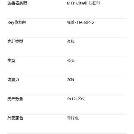
连接器类型
MTP Elite® 低损型
Key位方向
标准-TIA-604-5
光纤类型
多模
类型
公头
弹簧力
20N
光纤数量
2x12 (20N)
外壳颜色
青柠色