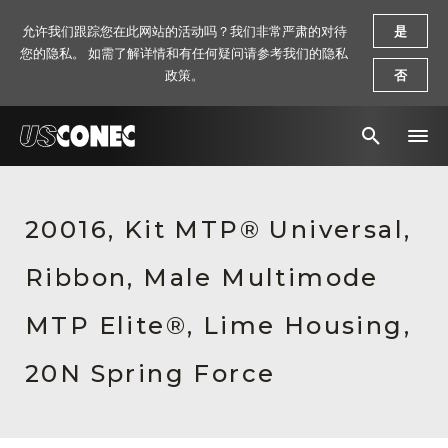
允许我们跟踪您在此网站的活动吗？我们非常严肃的对待
是
您的隐私。 如需了解详情和有任何疑问请参考我们的隐私
政策。
否
新闻报道
20016, Kit MTP® Universal,
解决方案
Ribbon, Male Multimode
产品
资源
MTP Elite®, Lime Housing,
关于我们
20N Spring Force
联系我们