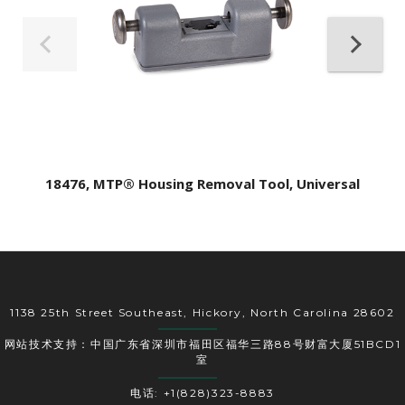
18476, MTP® Housing Removal Tool, Universal
1138 25th Street Southeast, Hickory, North Carolina 28602
网站技术支持：中国广东省深圳市福田区福华三路88号财富大厦51BCD1
室
电话: +1(828)323-8883