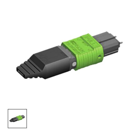
English Website
应用工程指导书 (AENs)
合作伙伴
工作机会
新闻稿
活动信息
订阅