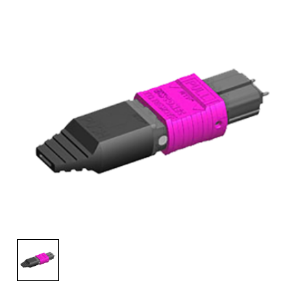
English Website
应用工程指导书 (AENs)
合作伙伴
工作机会
新闻稿
活动信息
订阅