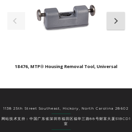
18476, MTP® Housing Removal Tool, Universal
1138 25th Street Southeast, Hickory, North Carolina 28602
网站技术支持：中国广东省深圳市福田区福华三路88号财富大厦51BCD1
室