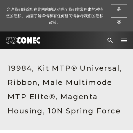
允许我们跟踪您在此网站的活动吗？我们非常严肃的对待
是
您的隐私。 如需了解详情和有任何疑问请参考我们的隐私
政策。
否
新闻报道
19984, Kit MTP® Universal,
解决方案
Ribbon, Male Multimode
产品
资源
MTP Elite®, Magenta
关于我们
Housing, 10N Spring Force
联系我们