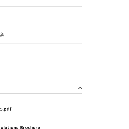
套
5.pdf
olutions_Brochure