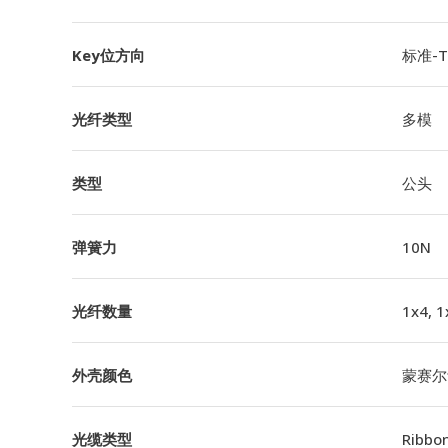
Key位方向
标准-TI
光纤类型
多模
类型
公头
弹簧力
10N
光纤数量
1x4, 1
外壳颜色
蒙赛尔
光缆类型
Ribbo