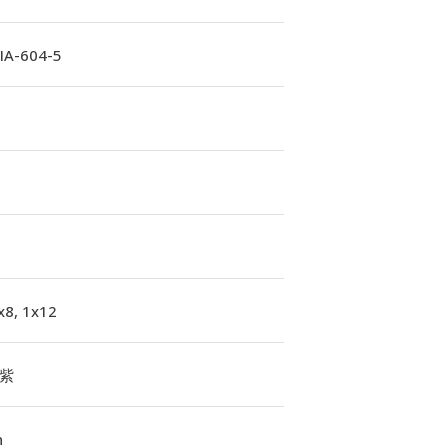
A-604-5
x8, 1x12
紫
n