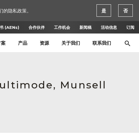
们的隐私政策。
是
否
 (AENs)
合作伙伴
工作机会
新闻稿
活动信息
订阅
方案
产品
资源
关于我们
联系我们
Multimode, Munsell