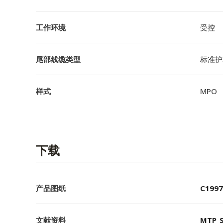
工作环境
受控
尾部线缆类型
标准护
样式
MPO
下载
产品图纸
C1997
文献资料
MTP_S