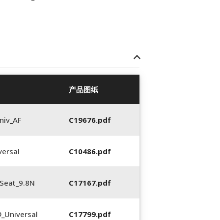
产品图纸
niv_AF
C19676.pdf
ersal
C10486.pdf
Seat_9.8N
C17167.pdf
_Universal
C17799.pdf