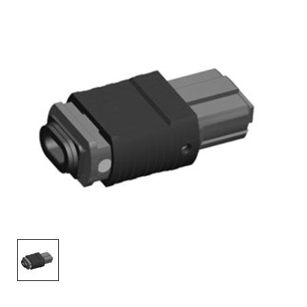
English Website
应用工程指导书 (AENs)
合作伙伴
工作机会
新闻稿
活动信息
订阅