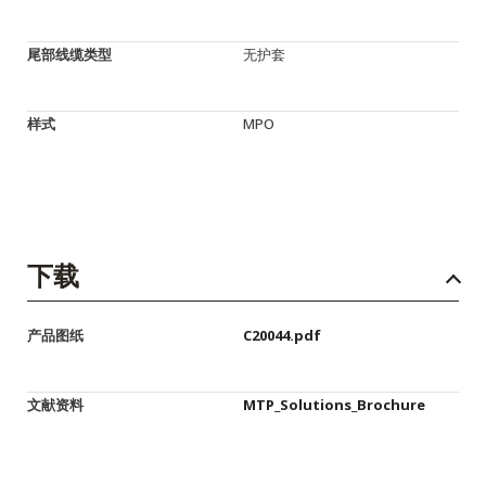
尾部线缆类型
无护套
样式
MPO
下载
产品图纸
C20044.pdf
文献资料
MTP_Solutions_Brochure