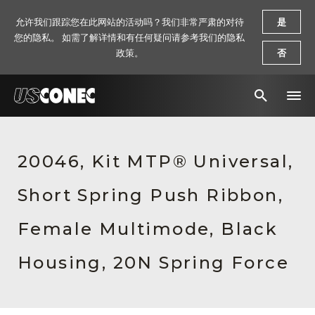
允许我们跟踪您在此网站的活动吗？我们非常严肃的对待
是
您的隐私。 如需了解详情和有任何疑问请参考我们的隐私
政策。
否
新闻报道
20046, Kit MTP® Universal,
解决方案
Short Spring Push Ribbon,
产品
资源
Female Multimode, Black
关于我们
Housing, 20N Spring Force
联系我们