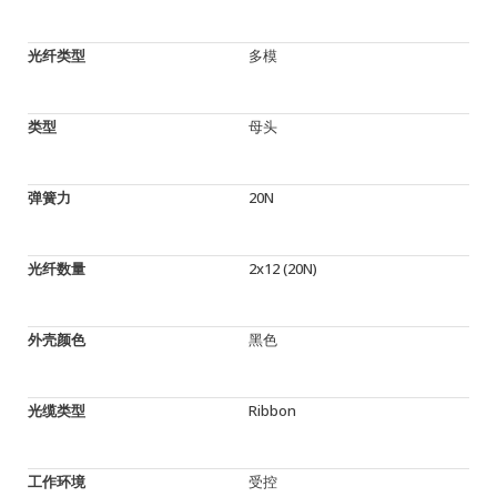
光纤类型
多模
类型
母头
弹簧力
20N
光纤数量
2x12 (20N)
外壳颜色
黑色
光缆类型
Ribbon
工作环境
受控